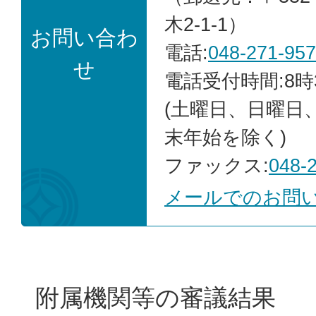
木2-1-1）
お問い合わ
電話:
048-271-95
せ
電話受付時間:8時
(土曜日、日曜日
末年始を除く)
ファックス:
048-
メールでのお問
附属機関等の審議結果