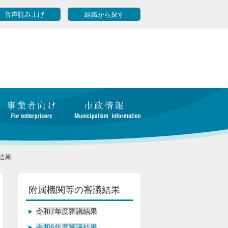
音声読み上げ
組織から探す
結果
附属機関等の審議結果
令和7年度審議結果
令和6年度審議結果