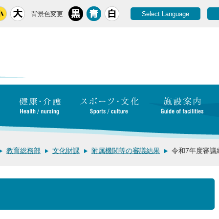
背景色変更
Select Language
教育総務部
文化財課
附属機関等の審議結果
令和7年度審議