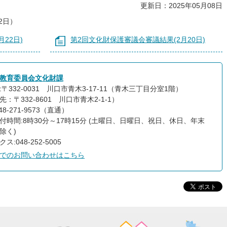
更新日：2025年05月08日
2日）
22日)
第2回文化財保護審議会審議結果(2月20日)
教育委員会文化財課
:〒332-0031 川口市青木3-17-11（青木三丁目分室1階）
：〒332-8601 川口市青木2-1-1）
48-271-9573（直通）
付時間:8時30分～17時15分 (土曜日、日曜日、祝日、休日、年末
除く)
ス:048-252-5005
でのお問い合わせはこちら