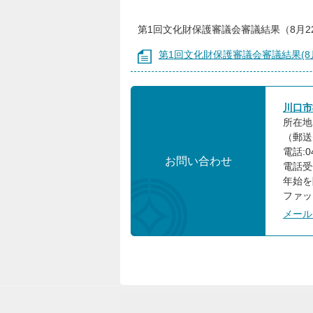
第1回文化財保護審議会審議結果（8月2
第1回文化財保護審議会審議結果(8月
川口市
所在地
（郵送先
電話:0
お問い合わせ
電話受
年始を
ファック
メール