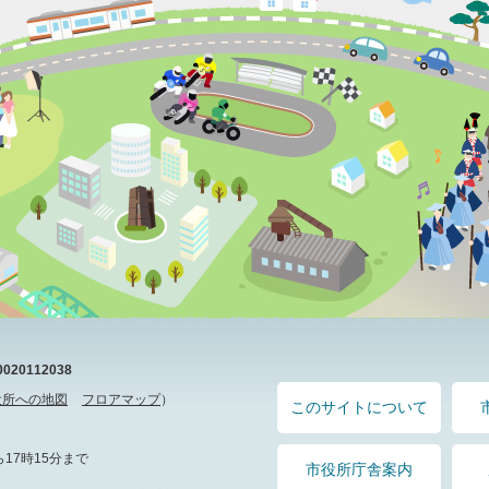
20112038
役所への地図
フロアマップ
）
このサイトについて
17時15分まで
市役所庁舎案内