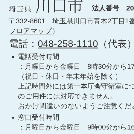
法人番号 200
〒332-8601 埼玉県川口市青木2丁目1
フロアマップ
）
電話：
048-258-1110
（代表
電話受付時間
：月曜日から金曜日 8時30分から1
（祝日・休日・年末年始を除く）
上記時間外には第一本庁舎守衛室に
のご用件には対応できません。
おかけ間違いのないようご注意くだ
窓口受付時間
：月曜日から金曜日 9時00分から1