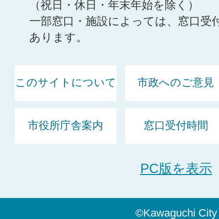
（祝日・休日・年末年始を除く）
一部窓口・施設によっては、窓口受
あります。
このサイトについて
市政へのご意見
市役所庁舎案内
窓口受付時間
PC版を表示
©Kawaguchi City