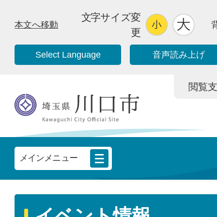
文字サイズ変
本文へ移動
更
Select Language
音声読み上げ
閲覧支援/
メインメニュー
イベント情報