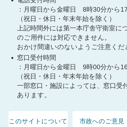
電話受付時間
：月曜日から金曜日 8時30分から1
（祝日・休日・年末年始を除く）
上記時間外には第一本庁舎守衛室に
のご用件には対応できません。
おかけ間違いのないようご注意くだ
窓口受付時間
：月曜日から金曜日 9時00分から1
（祝日・休日・年末年始を除く）
一部窓口・施設によっては、窓口受
あります。
このサイトについて
市政へのご意見