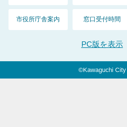
市役所庁舎案内
窓口受付時間
PC版を表示
©Kawaguchi City