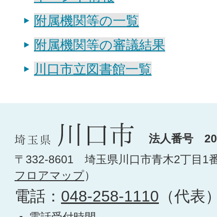
附属機関等の一覧
附属機関等の審議結果
川口市立図書館一覧
法人番号 200
〒332-8601 埼玉県川口市青木2丁目1
フロアマップ
）
電話：
048-258-1110
（代表