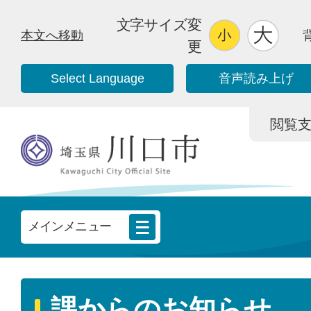
文字サイズ変
本文へ移動
更
Select Language
音声読み上げ
閲覧支援/
メインメニュー
課からのお知らせ