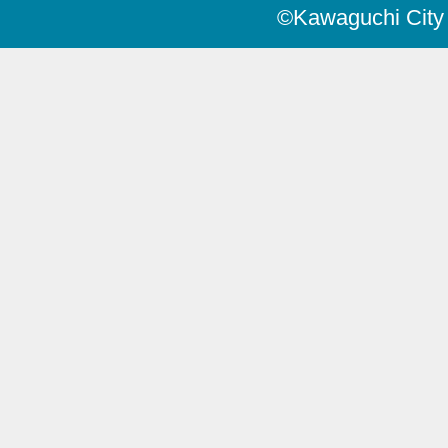
©Kawaguchi City