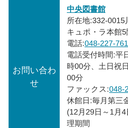
中央図書館
所在地:332-001
キュポ・ラ本館5
電話:
048-227-76
電話受付時間:平日 
時00分、土日祝日
お問い合わ
00分
せ
ファックス:
048-
休館日:毎月第三
(12月29日～1月
理期間