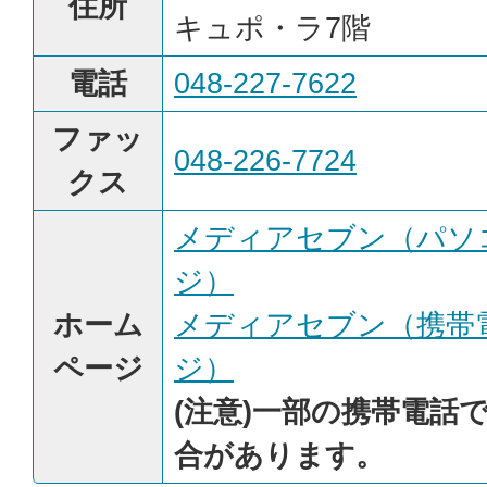
住所
キュポ・ラ7階
電話
048-227-7622
ファッ
048-226-7724
クス
メディアセブン（パソ
ジ）
ホーム
メディアセブン（携帯
ページ
ジ）
(注意)一部の携帯電話
合があります。