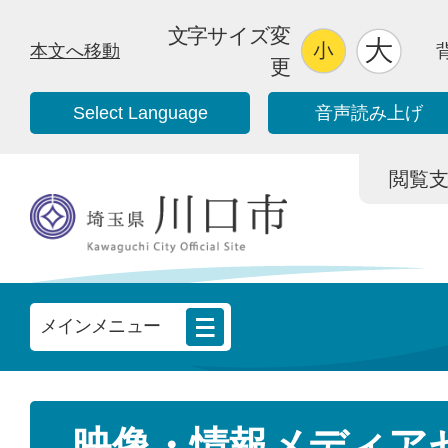
文字サイズ変
本文へ移動
更
Select Language
音声読み上げ
閲覧支援/
メインメニュー
映像・情報メディア