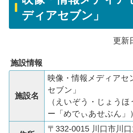
ディアセブン」
更新日
施設情報
映像・情報メディアセ
セブン」
施設名
（えいぞう・じょうほ
ー「めでぃあせぶん」
〒332-0015 川口市川口1