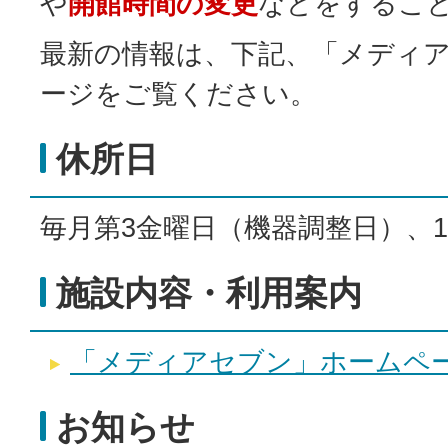
や
開館時間の変更
などをするこ
最新の情報は、下記、「メディ
ージをご覧ください。
休所日
毎月第3金曜日（機器調整日）、12
施設内容・利用案内
「メディアセブン」ホームペ
お知らせ