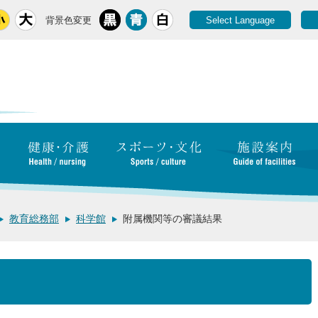
背景色変更
Select Language
教育総務部
科学館
附属機関等の審議結果