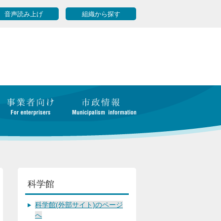
音声読み上げ
組織から探す
科学館
科学館(外部サイト)のページ
へ