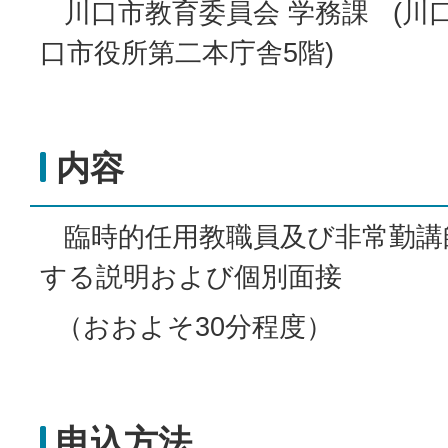
川口市教育委員会 学務課 (川口
口市役所第二本庁舎5階)
内容
臨時的任用教職員及び非常勤講
する説明および個別面接
（おおよそ30分程度）
申込方法