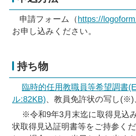
申請フォーム（
https://logoform
お申し込みください。
持ち物
臨時的任用教職員等希望調書(Ex
ル:82KB)
、教員免許状の写し(※
※令和9年3月末迄に取得見込
状取得見込証明書等をご持参く