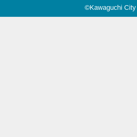
©Kawaguchi City