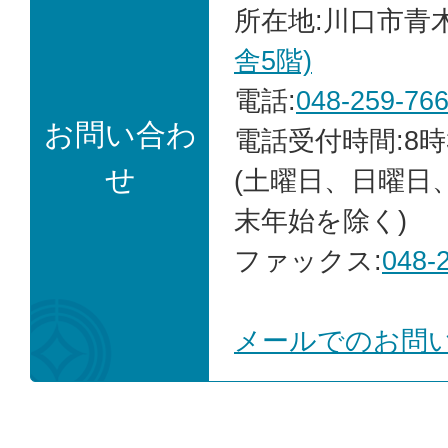
所在地:川口市青木2
舎5階)
電話:
048-259-76
お問い合わ
電話受付時間:8時
せ
(土曜日、日曜日
末年始を除く)
ファックス:
048-
メールでのお問