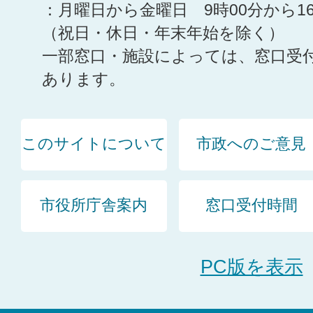
：月曜日から金曜日 9時00分から1
（祝日・休日・年末年始を除く）
一部窓口・施設によっては、窓口受
あります。
このサイトについて
市政へのご意見
市役所庁舎案内
窓口受付時間
PC版を表示