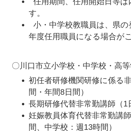
任用期間、任用開始日等は
す。
小・中学校教職員は、県の
年度任用職員になる場合が
〇川口市立小学校・中学校・高等
初任者研修機関研修に係る非
間・年間8日間）
長期研修代替非常勤講師（1
妊娠教員体育代替非常勤講師
間、中学校：週13時間）