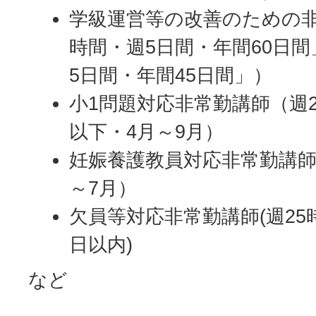
学級運営等の改善のための非
時間・週5日間・年間60日間
5日間・年間45日間」）
小1問題対応非常勤講師（週2
以下・4月～9月）
妊娠養護教員対応非常勤講師（
～7月）
欠員等対応非常勤講師(週25
日以内)
など