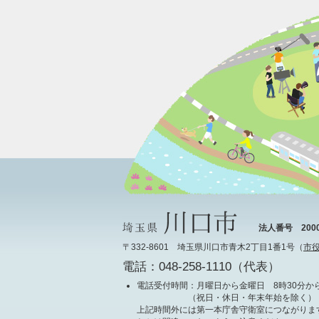
法人番号 20000
〒332-8601 埼玉県川口市青木2丁目1番1号（
市
電話：048-258-1110（代表）
電話受付時間
：月曜日から金曜日 8時30分から
（祝日・休日・年末年始を除く）
上記時間外には第一本庁舎守衛室につながりま