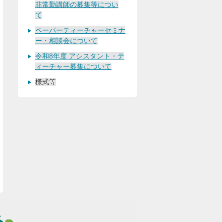
非常勤講師の募集等につい
て
ペーパーティーチャーセミナ
ー・相談会について
令和8年度 アシスタント・テ
ィーチャー募集について
様式等