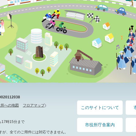
20112038
役所への地図
フロアマップ
）
このサイトについて
17時15分まで
市役所庁舎案内
すが、全てのご用件には対応できません。