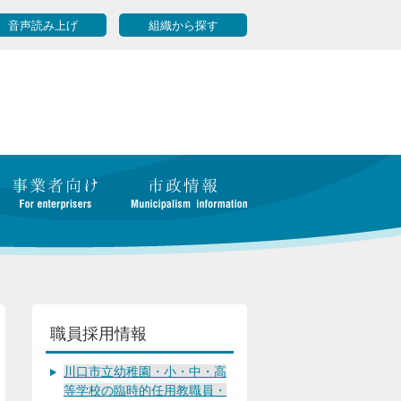
音声読み上げ
組織から探す
職員採用情報
川口市立幼稚園・小・中・高
等学校の臨時的任用教職員・