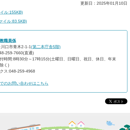
更新日：2025年01月10日
ル:155KB)
ル:83.5KB)
教職員係
川口市青木2-1-1
(第二本庁舎5階)
8-259-7660(直通)
付時間:8時30分～17時15分(土曜日、日曜日、祝日、休日、年末
除く)
ス:048-259-4968
でのお問い合わせはこちら