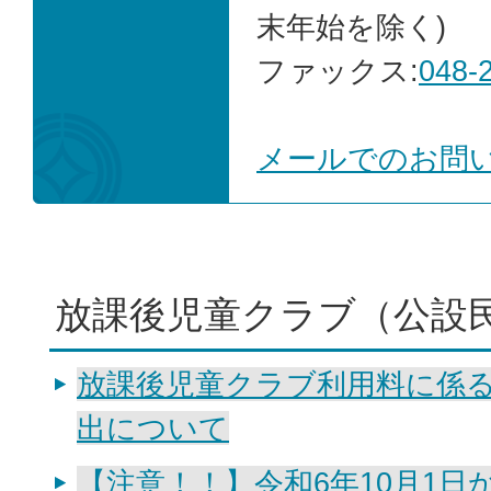
末年始を除く)
ファックス:
048-
メールでのお問
放課後児童クラブ（公設
放課後児童クラブ利用料に係
出について
【注意！！】令和6年10月1日