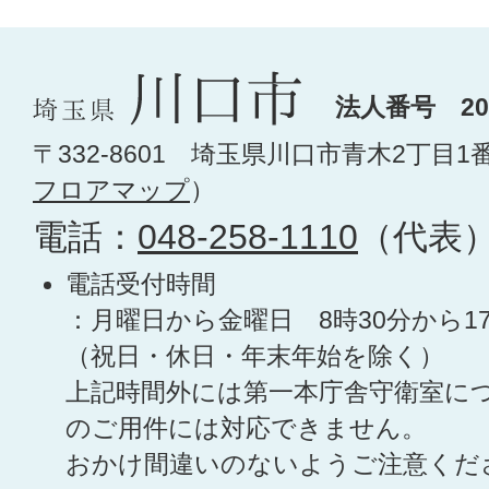
法人番号 200
〒332-8601 埼玉県川口市青木2丁目1
フロアマップ
）
電話：
048-258-1110
（代表
電話受付時間
：月曜日から金曜日 8時30分から1
（祝日・休日・年末年始を除く）
上記時間外には第一本庁舎守衛室に
のご用件には対応できません。
おかけ間違いのないようご注意くだ