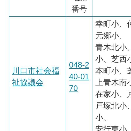
番号
幸町小、
元郷小、
青木北小
小、芝西
048-2
川口市社会福
本町小、
40-01
祉協議会
上青木南
70
在家小、
戸塚北小
小、
安行東小