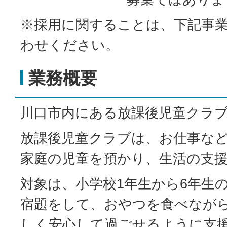
※採用に関することは、下記事
わせください。
業務概要
川口市内にある放課後児童クラ
放課後児童クラブは、お仕事な
家庭の児童を預かり、生活の支
対象は、小学校1年生から6年生
宿題をして、おやつを食べなが
しく安心して過ごせるように支