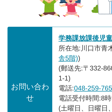
学務課放課後児
所在地:川口市青木2
舎5階)
)
(郵送先:〒332-8
1-1)
お問い合わ
電話:
048-259-76
せ
電話受付時間:8時
(土曜日、日曜日