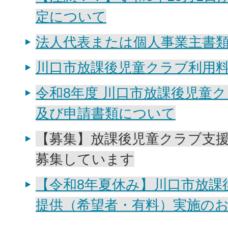
定について
法人代表または個人事業主書
川口市放課後児童クラブ利用
令和8年度 川口市放課後児童
及び申請書類について
【募集】放課後児童クラブ支
募集しています
【令和8年夏休み】川口市放課
提供（希望者・有料）実施の