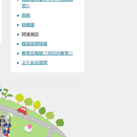
営）
高校
幼稚園
関連施設
職員採用情報
教育広報紙「川口の教育」
よくある質問