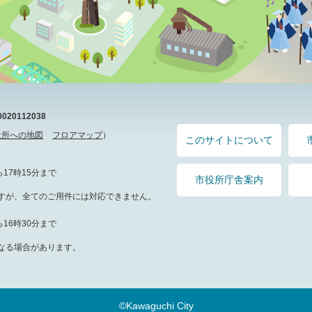
20112038
役所への地図
フロアマップ
）
このサイトについて
17時15分まで
市役所庁舎案内
すが、全てのご用件には対応できません。
16時30分まで
なる場合があります。
©Kawaguchi City