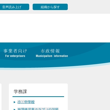
音声読み上げ
組織から探す
学務課
小・中学校
放課後児童クラブ（公設民