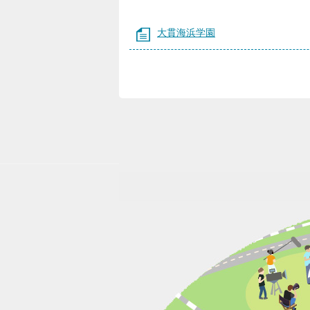
大貫海浜学園