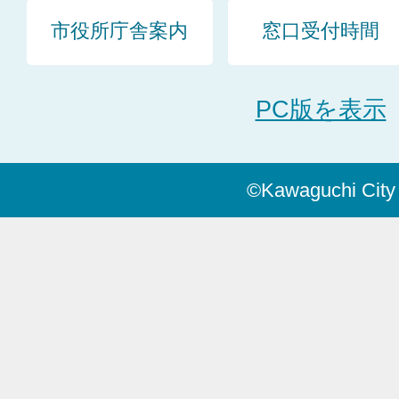
市役所庁舎案内
窓口受付時間
PC版を表示
©Kawaguchi City