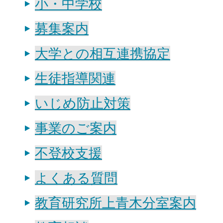
小・中学校
募集案内
大学との相互連携協定
生徒指導関連
いじめ防止対策
事業のご案内
不登校支援
よくある質問
教育研究所上青木分室案内