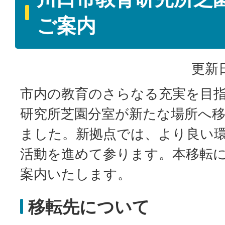
ご案内
更新日
市内の教育のさらなる充実を目
研究所芝園分室が新たな場所へ
ました。新拠点では、より良い
活動を進めて参ります。本移転
案内いたします。
移転先について