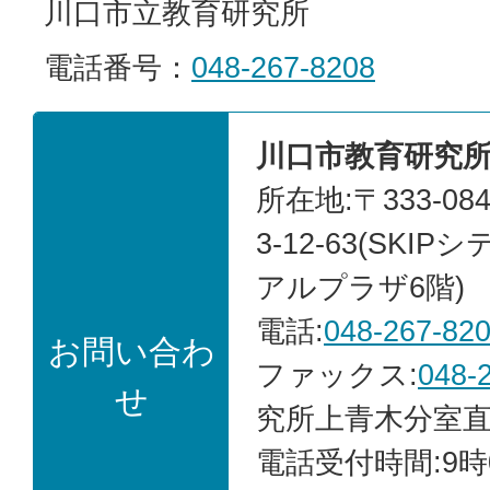
川口市立教育研究所
電話番号：
048-267-8208
川口市教育研究
所在地:〒333-0
3-12-63(SK
アルプラザ6階)
電話:
048-267-82
お問い合わ
ファックス:
048-
せ
究所上青木分室直
電話受付時間:9時