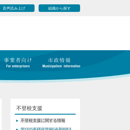
音声読み上げ
組織から探す
不登校支援
不登校支援に関する情報
学びの多様化学校(令和8年4