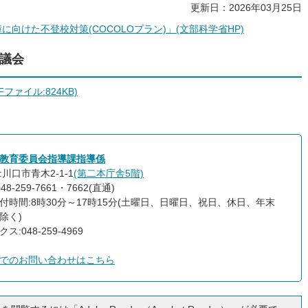
更新日：2026年03月25日
向けた不登校対策(COCOLOプラン)」(文部科学省HP)
議会
ァイル:824KB)
教育委員会指導課指導係
川口市青木2-1-1
(第二本庁舎5階)
48-259-7661・7662(直通)
付時間:8時30分～17時15分(土曜日、日曜日、祝日、休日、年末
除く)
ス:048-259-4969
でのお問い合わせはこちら