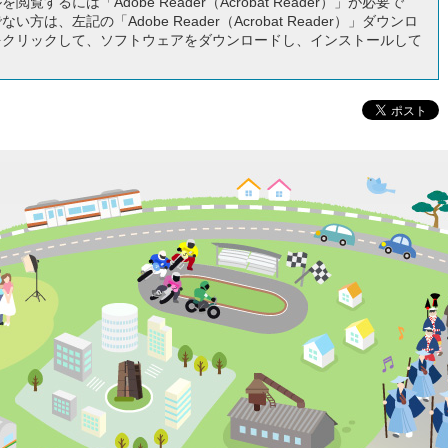
閲覧するには「Adobe Reader（Acrobat Reader）」が必要で
い方は、左記の「Adobe Reader（Acrobat Reader）」ダウンロ
をクリックして、ソフトウェアをダウンロードし、インストールして