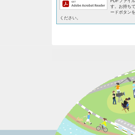
PDFファイルを
す。お持ちでな
ードボタン
ください。