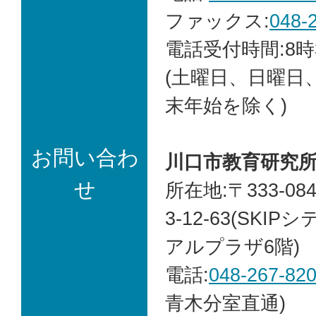
ファックス:
048-
電話受付時間:8時
(土曜日、日曜日
末年始を除く)
お問い合わ
川口市教育研究
せ
所在地:〒333-0
3-12-63(SK
アルプラザ6階)
電話:
048-267-82
青木分室直通)