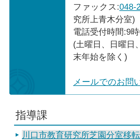
ファックス:
048-
究所上青木分室)
電話受付時間:9時
(土曜日、日曜日
末年始を除く)
メールでのお問
指導課
川口市教育研究所芝園分室移