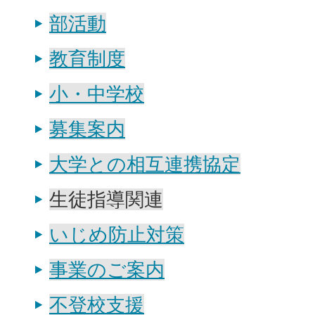
部活動
教育制度
小・中学校
募集案内
大学との相互連携協定
生徒指導関連
いじめ防止対策
事業のご案内
不登校支援