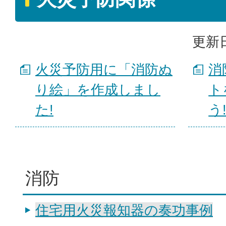
更新日
火災予防用に「消防ぬ
消
り絵」を作成しまし
ト
た!
う!
消防
住宅用火災報知器の奏功事例