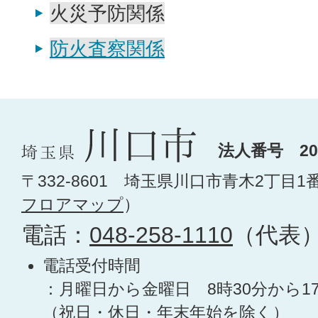
火災予防関係
防火査察関係
法人番号 200
〒332-8601 埼玉県川口市青木2丁目1
フロアマップ
）
電話：
048-258-1110
（代表
電話受付時間
：月曜日から金曜日 8時30分から1
（祝日・休日・年末年始を除く）