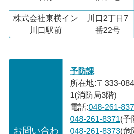
株式会社東横イン
川口2丁目7
川口駅前
番22号
予防課
所在地:〒333-08
1(消防局3階)
電話:
048-261-83
048-261-8371
(予
お問い合わ
048-261-8373
(危