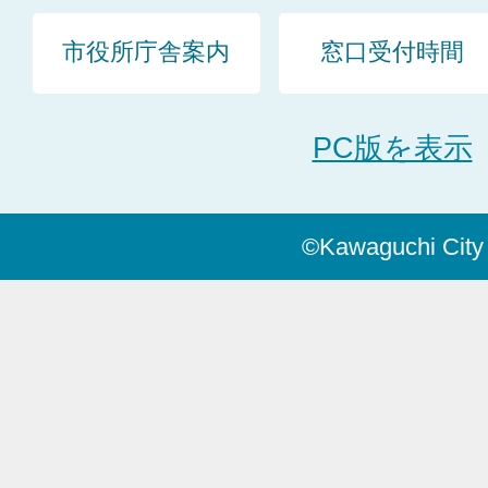
市役所庁舎案内
窓口受付時間
PC版を表示
©Kawaguchi City