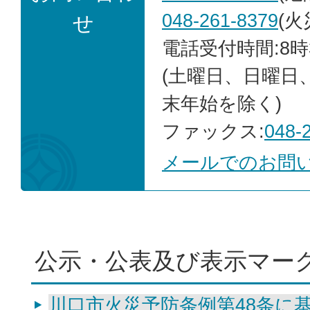
048-261-8379
(火
せ
電話受付時間:8時
(土曜日、日曜日
末年始を除く)
ファックス:
048-
メールでのお問
公示・公表及び表示マー
川口市火災予防条例第48条に