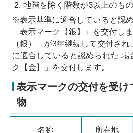
2. 地階を除く階数が3以上のも
※表示基準に適合していると認
「表示マーク【銀】」を交付し
（銀）」が3年継続して交付され
に適合していると認められた 場
ク【金】」を交付します。
表示マークの交付を受け
物
名称
所在地