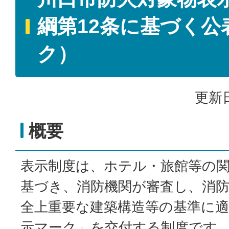
綱第12条に基づく公
ク）
更新日
概要
表示制度は、ホテル・旅館等の
基づき、消防機関が審査し、消
全上重要な建築構造等の基準に
示マーク」を交付する制度です