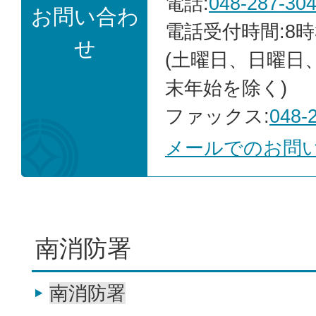
電話:
048-287-30
お問い合わ
電話受付時間:8時
せ
(土曜日、日曜日
末年始を除く)
ファックス:
048-
メールでのお問
南消防署
南消防署