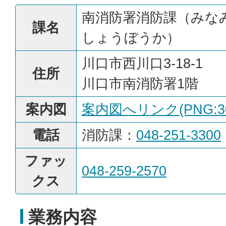
南消防署消防課（みな
課名
しょうぼうか）
川口市西川口3-18-1
住所
川口市南消防署1階
案内図
案内図へリンク(PNG:30
電話
消防課：
048-251-3300
ファッ
048-259-2570
クス
業務内容