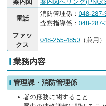
案内図
案内図へリンク(PNG:30
消防管理係：
048-287-
電話
査察指導係：
048-287-
ファッ
048-255-4850
（兼用）
クス
業務内容
管理課・消防管理係
署の庶務に関すること