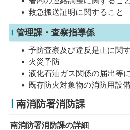
署内の連絡調整に関するこ
救急搬送証明に関すること
管理課・査察指導係
予防査察及び違反是正に関
火災予防
液化石油ガス関係の届出等
既存防火対象物の消防用設
南消防署消防課
南消防署消防課の詳細