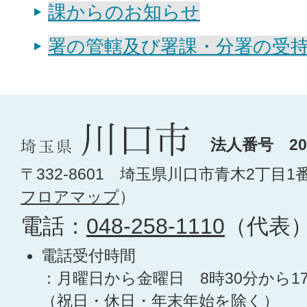
課からのお知らせ
署の管轄及び署課・分署の受
法人番号 200
〒332-8601 埼玉県川口市青木2丁目1
フロアマップ
）
電話：
048-258-1110
（代表
電話受付時間
：月曜日から金曜日 8時30分から1
（祝日・休日・年末年始を除く）