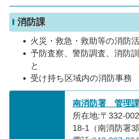
消防課
火災・救急・救助等の消防
予防査察、警防調査、消防
と
受け持ち区域内の消防事務
南消防署 管理
所在地:〒332-0
18-1（南消防署