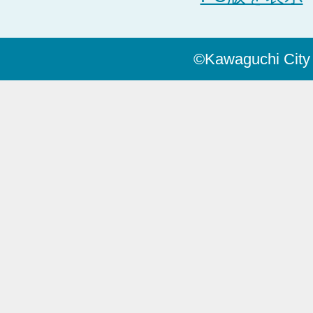
©Kawaguchi City