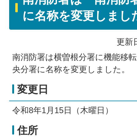
に名称を変更しまし
更新日
南消防署は横曽根分署に機能移転
央分署に名称を変更しました。
変更日
令和8年1月15日（木曜日）
住所