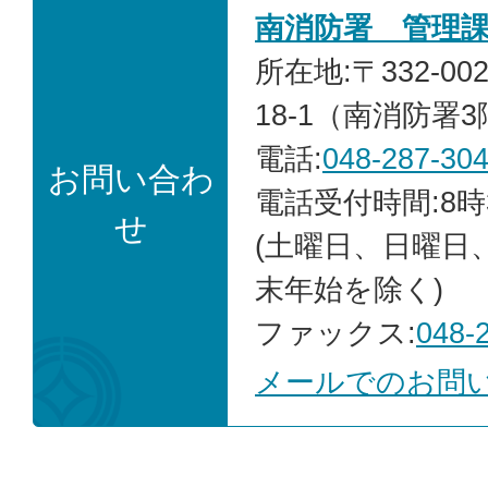
南消防署 管理
所在地:〒332-0
18-1（南消防署
電話:
048-287-30
お問い合わ
電話受付時間:8時
せ
(土曜日、日曜日
末年始を除く)
ファックス:
048-
メールでのお問