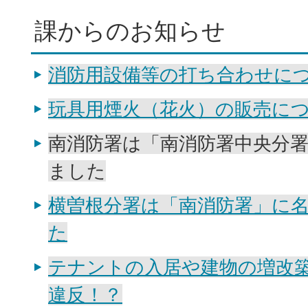
課からのお知らせ
消防用設備等の打ち合わせに
玩具用煙火（花火）の販売に
南消防署は「南消防署中央分
ました
横曽根分署は「南消防署」に
た
テナントの入居や建物の増改
違反！？