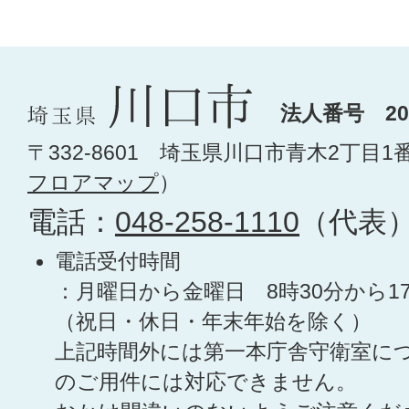
法人番号 200
〒332-8601 埼玉県川口市青木2丁目1
フロアマップ
）
電話：
048-258-1110
（代表
電話受付時間
：月曜日から金曜日 8時30分から1
（祝日・休日・年末年始を除く）
上記時間外には第一本庁舎守衛室に
のご用件には対応できません。