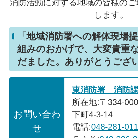
消防活動に対する地域の皆様のご
します。
「地域消防署への解体現場
組みのおかげで、大変貴重
だました。ありがとうござ
東消防署 消防
所在地:〒334-0
お問い合わ
下町4-3-14
電話:
048-281-01
せ