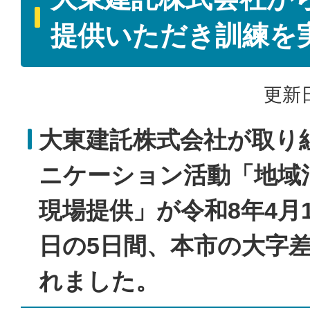
提供いただき訓練を
更新日
大東建託株式会社が取り
ニケーション活動「地域
現場提供」が令和8年4月1
日の5日間、本市の大字
れました。