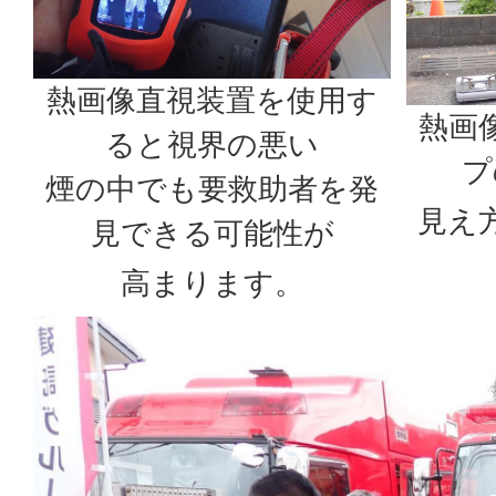
熱画像直視装置を使用す
熱画
ると視界の悪い
プ
煙の中でも要救助者を発
見え
見できる可能性が
高まります。