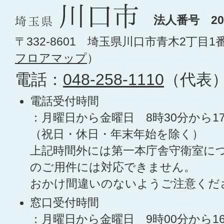
法人番号 200
〒332-8601 埼玉県川口市青木2丁目1
フロアマップ
）
電話：
048-258-1110
（代表
電話受付時間
：月曜日から金曜日 8時30分から1
（祝日・休日・年末年始を除く）
上記時間外には第一本庁舎守衛室に
のご用件には対応できません。
おかけ間違いのないようご注意くだ
窓口受付時間
：月曜日から金曜日 9時00分から1