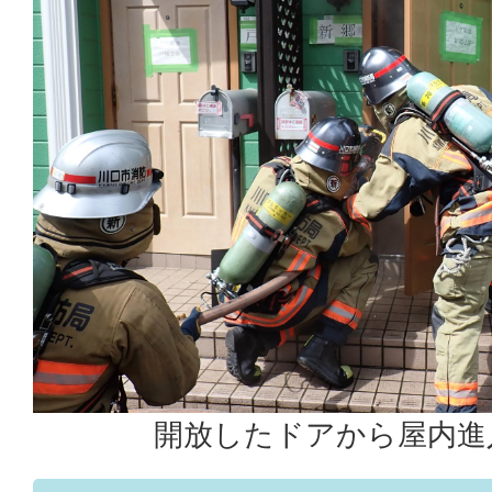
開放したドアから屋内進