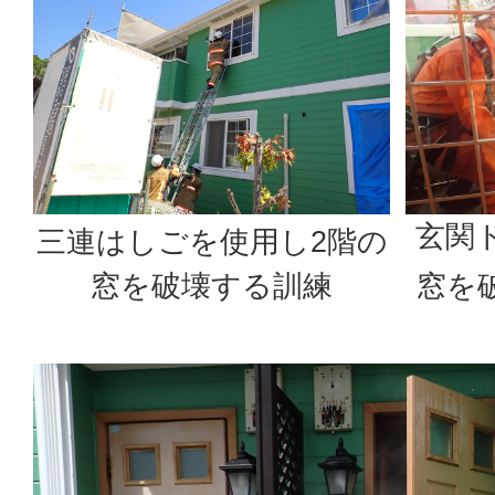
玄関
三連はしごを使用し2階の
窓を破壊する訓練
窓を