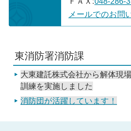
ＦＡＸ:
048-286-3
メールでのお問
東消防署消防課
大東建託株式会社から解体現
訓練を実施しました
消防団が活躍しています！