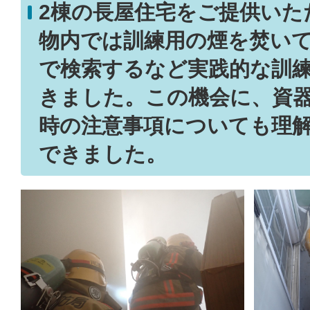
2棟の長屋住宅をご提供いた
物内では訓練用の煙を焚い
で検索するなど実践的な訓
きました。この機会に、資
時の注意事項についても理
できました。