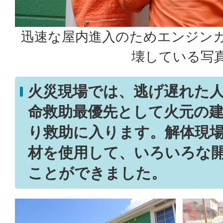
迅速な屋内進入のためエンジン
壊している写
火災現場では、逃げ遅れた
命救助最優先として火元の
り救助に入ります。解体現
材を使用して、いろいろな
ことができました。