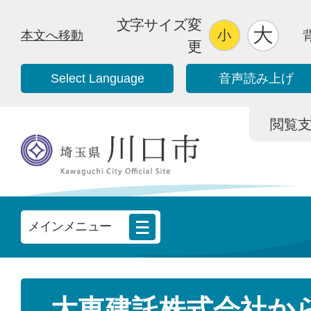
文字サイズ変
本文へ移動
更
Select Language
音声読み上げ
閲覧支援/
メインメニュー
大東建託株式会社か