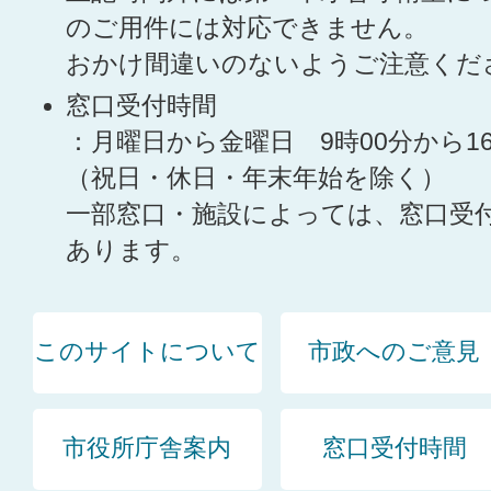
のご用件には対応できません。
おかけ間違いのないようご注意くだ
窓口受付時間
：月曜日から金曜日 9時00分から1
（祝日・休日・年末年始を除く）
一部窓口・施設によっては、窓口受
あります。
このサイトについて
市政へのご意見
市役所庁舎案内
窓口受付時間