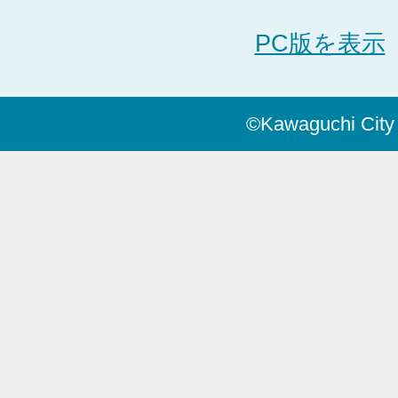
PC版を表示
©Kawaguchi City