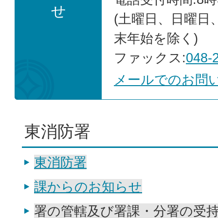
せ
(土曜日、日曜日
末年始を除く)
ファックス:
048-
メールでのお問
東消防署
東消防署
課からのお知らせ
署の管轄及び署課・分署の受