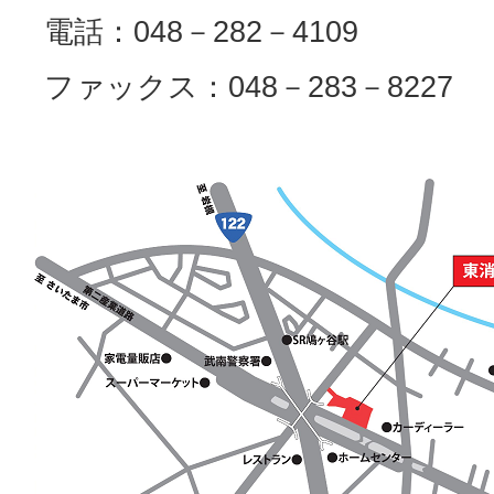
電話：048－282－4109
ファックス：048－283－8227