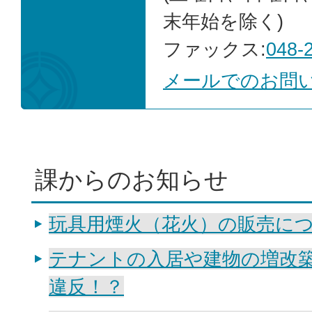
末年始を除く)
ファックス:
048-
メールでのお問
課からのお知らせ
玩具用煙火（花火）の販売に
テナントの入居や建物の増改
違反！？