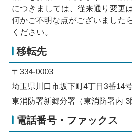
につきましては、従来通り変更
何かご不明な点がございました
ください。
移転先
〒334-0003
埼玉県川口市坂下町4丁目3番14
東消防署新郷分署（東消防署内 3
電話番号・ファックス