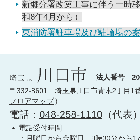
新郷分署改築工事に伴う一時
和8年4月から）
東消防署駐車場及び駐輪場の
法人番号 200
〒332-8601 埼玉県川口市青木2丁目1
フロアマップ
）
電話：
048-258-1110
（代表
電話受付時間
：月曜日から金曜日 8時30分から1