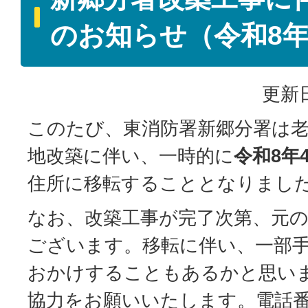
のお知らせ（令和8年
更新日
このたび、東消防署新郷分署は
地改築に伴い、一時的に
令和8年
住所に移転することとなりまし
なお、改築工事が完了次第、元
ございます。移転に伴い、一部
おかけすることもあるかと思い
協力をお願いいたします。電話