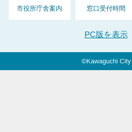
市役所庁舎案内
窓口受付時間
PC版を表示
©Kawaguchi City