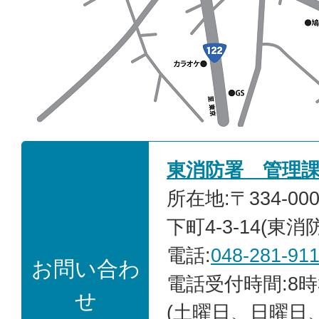
東消防署 管理
所在地:〒334-0
下町4-3-14(東消
電話:
048-281-91
お問い合わ
電話受付時間:8時
せ
(土曜日、日曜日