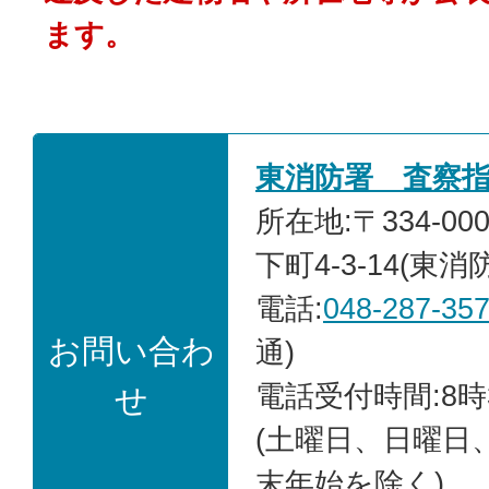
ます。
東消防署 査察
所在地:〒334-0
下町4-3-14(東消
電話:
048-287-35
お問い合わ
通)
電話受付時間:8時
せ
(土曜日、日曜日
末年始を除く)