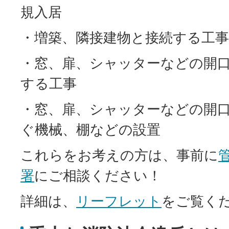
規入居
・増築、隣接建物と接続する工
・窓、扉、シャッターなどの開
する工事
・窓、扉、シャッターなどの開
ぐ機械、棚などの設置
これらをお考えの方は、事前に
署
にご相談ください！
詳細は、
リーフレット
をご覧く