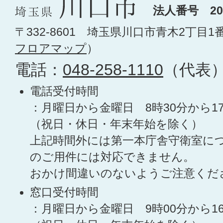
法人番号 200
〒332-8601 埼玉県川口市青木2丁目1
フロアマップ
）
電話：
048-258-1110
（代表
電話受付時間
：月曜日から金曜日 8時30分から1
（祝日・休日・年末年始を除く）
上記時間外には第一本庁舎守衛室に
のご用件には対応できません。
おかけ間違いのないようご注意くだ
窓口受付時間
：月曜日から金曜日 9時00分から1