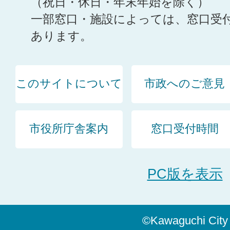
（祝日・休日・年末年始を除く）
一部窓口・施設によっては、窓口受
あります。
このサイトについて
市政へのご意見
市役所庁舎案内
窓口受付時間
PC版を表示
©Kawaguchi City