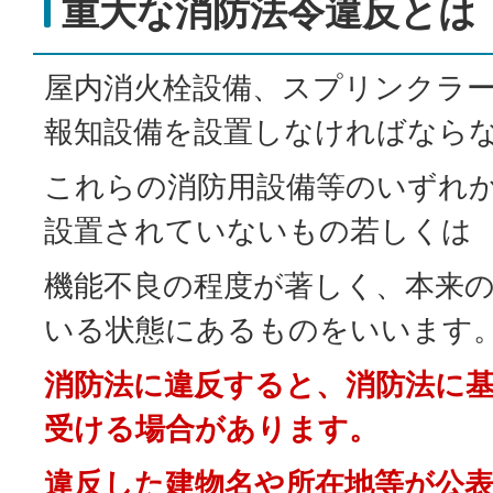
重大な消防法令違反とは
屋内消火栓設備、スプリンクラ
報知設備を設置しなければなら
これらの消防用設備等のいずれ
設置されていないもの若しくは
機能不良の程度が著しく、本来
いる状態にあるものをいいます
消防法に違反すると、消防法に
受ける場合があります。
違反した建物名や所在地等が公