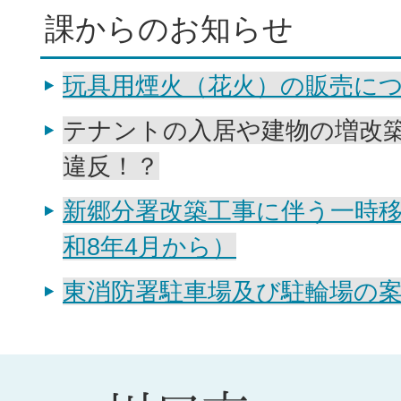
課からのお知らせ
玩具用煙火（花火）の販売に
テナントの入居や建物の増改
違反！？
新郷分署改築工事に伴う一時
和8年4月から）
東消防署駐車場及び駐輪場の