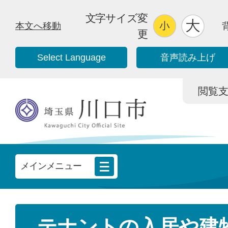
文字サイズ変
本文へ移動
更
Select Language
音声読み上げ
閲覧支援/
メインメニュー
テナントの入居や建