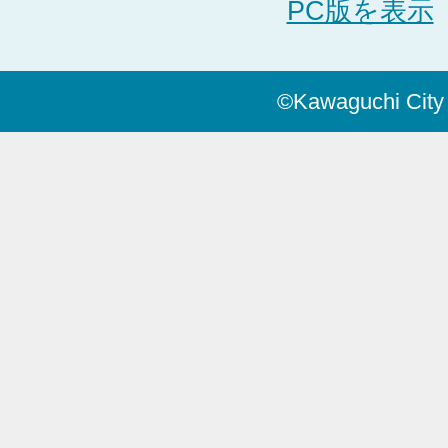
PC版を表示
©Kawaguchi City