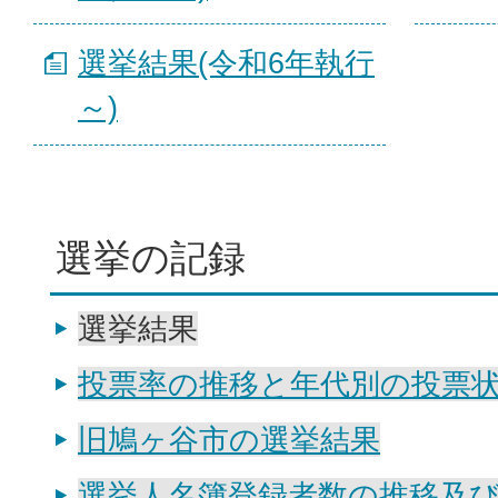
選挙結果(令和6年執行
～)
選挙の記録
選挙結果
投票率の推移と年代別の投票
旧鳩ヶ谷市の選挙結果
選挙人名簿登録者数の推移及