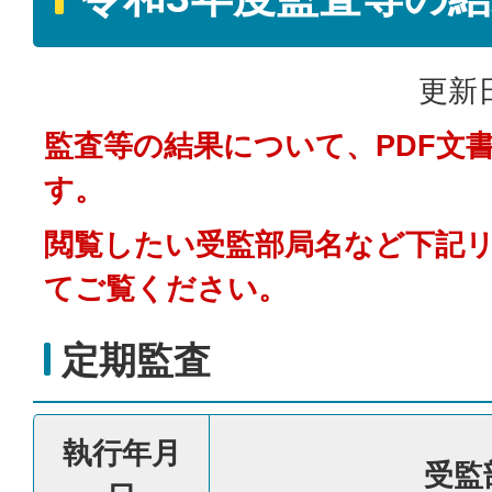
更新日
監査等の結果について、PDF文
す。
閲覧したい受監部局名など下記
てご覧ください。
定期監査
執行年月
受監