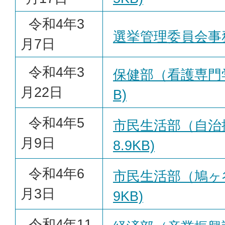
令和4年3
選挙管理委員会事務局(
月7日
令和4年3
保健部（看護専門学校
月22日
B)
令和4年5
市民生活部（自治振
月9日
8.9KB)
令和4年6
市民生活部（鳩ヶ谷支
月3日
9KB)
令和4年11