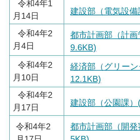
令和4年1
建設部（電気設備課）(
月14日
令和4年2
都市計画部（計画管
月4日
9.6KB)
令和4年2
経済部（グリーンセ
月10日
12.1KB)
令和4年2
建設部（公園課）(PD
月17日
令和4年2
都市計画部（開発審査
月17日
5KB)