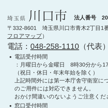
法人番号 200
〒332-8601 埼玉県川口市青木2丁目1
フロアマップ
）
電話：
048-258-1110
（代表
電話受付時間
：月曜日から金曜日 8時30分から1
（祝日・休日・年末年始を除く）
上記時間外には第一本庁舎守衛室に
のご用件には対応できません。
おかけ間違いのないようご注意くだ
窓口受付時間