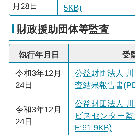
月28日
5KB)
財政援助団体等監査
執行年月日
受
令和3年12月
公益財団法人 
24日
査結果報告書(PDF
公益財団法人 
令和3年12月
ビスセンター監
24日
F:61.9KB)