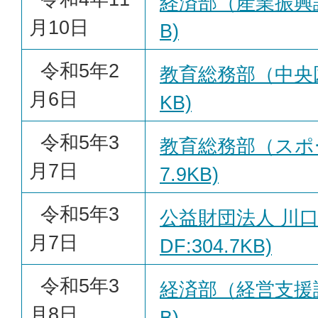
経済部（産業振興課）
月10日
B)
令和5年2
教育総務部（中央図書
月6日
KB)
令和5年3
教育総務部（スポー
月7日
7.9KB)
令和5年3
公益財団法人 川口
月7日
DF:304.7KB)
令和5年3
経済部（経営支援課）
月8日
B)