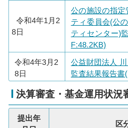
公の施設の指定
令和4年1月2
ティ委員会(公
8日
ティセンター)監
F:48.2KB)
令和4年3月2
公益財団法人 
8日
監査結果報告書(PD
決算審査・基金運用状況
提出年
区