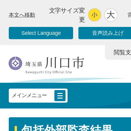
文字サイズ変
本文へ移動
更
Select Language
音声読み上げ
閲覧支援/
メインメニュー
包括外部監査結果