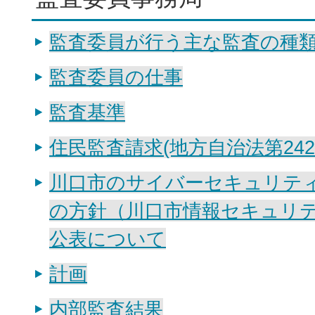
監査委員が行う主な監査の種
監査委員の仕事
監査基準
住民監査請求(地方自治法第242
川口市のサイバーセキュリテ
の方針（川口市情報セキュリ
公表について
計画
内部監査結果