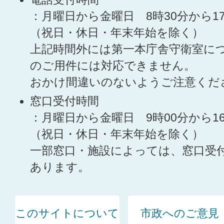
：月曜日から金曜日 8時30分から1
（祝日・休日・年末年始を除く）
上記時間外には第一本庁舎守衛室に
のご用件には対応できません。
おかけ間違いのないようご注意くだ
窓口受付時間
：月曜日から金曜日 9時00分から1
（祝日・休日・年末年始を除く）
一部窓口・施設によっては、窓口受
あります。
このサイトについて
市政へのご意見