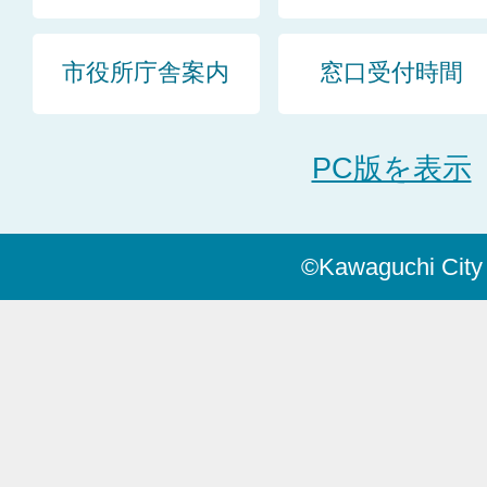
市役所庁舎案内
窓口受付時間
PC版を表示
©Kawaguchi City