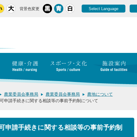
背景色変更
Select Language
農業委員会事務局
農業委員会事務局
農地について
可申請手続きに関する相談等の事前予約制について
可申請手続きに関する相談等の事前予約制