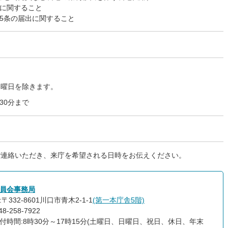
に関すること
5条の届出に関すること
水曜日を除きます。
30分まで
ご連絡いただき、来庁を希望される日時をお伝えください。
員会事務局
〒332-8601川口市青木2-1-1
(第一本庁舎5階)
8-258-7922
付時間:8時30分～17時15分(土曜日、日曜日、祝日、休日、年末