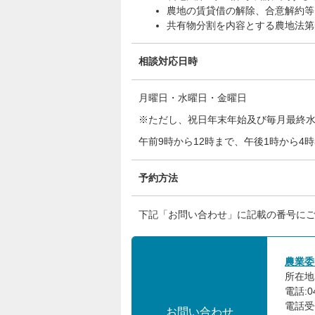
農地の賃貸借の解除、合意解約等
共有物分割を内容とする農地法第
相談対応日時
月曜日・水曜日・金曜日
※ただし、祝日年末年始及び毎月最終
午前9時から12時まで、午後1時から4時
予約方法
下記「お問い合わせ」に記載の番号に
農業委
所在地:
電話:04
電話受
お問い合わせ