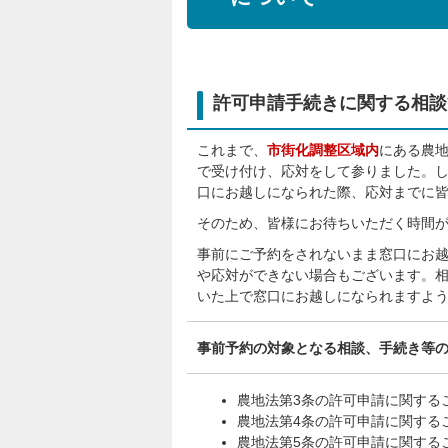
許可申請手続きに関する相談
これまで、
市街化調整区域内
にある農
で受け付け、応対をして参りました。
口にお越しになられた際、応対までに
そのため、皆様にお待ちいただく時間
事前にご予約をされないまま窓口にお
や応対ができない場合もございます。
いた上で窓口にお越しになられますよ
事前予約の対象となる相談、手続き等
農地法第3条の許可申請に関する
農地法第4条の許可申請に関する
農地法第5条の許可申請に関する