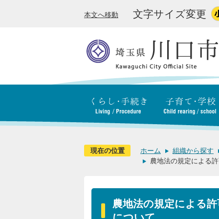
文字サイズ変更
本文へ移動
現在の位置
ホーム
組織から探す
農地法の規定による許
農地法の規定による許
について