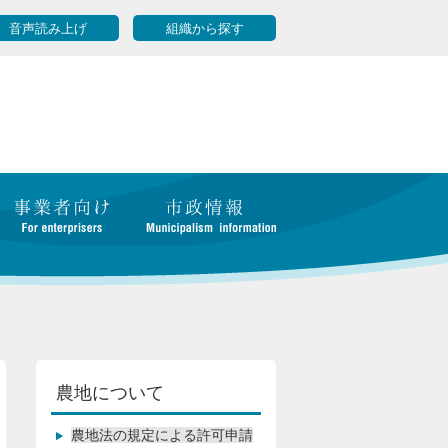
音声読み上げ
組織から探す
農地について
農地法の規定による許可申請