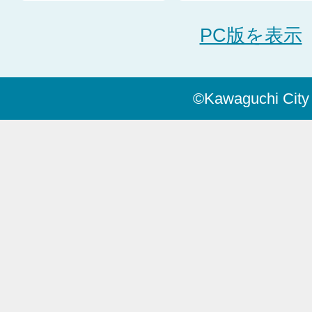
PC版を表示
©Kawaguchi City