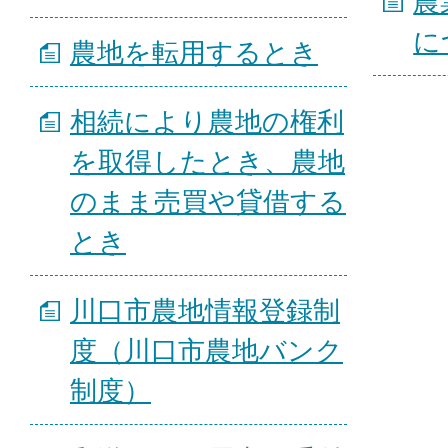
農
に
農地を転用するとき
相続により農地の権利
を取得したとき、農地
のまま売買や貸借する
とき
川口市農地情報登録制
度（川口市農地バンク
制度）