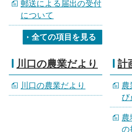
郵送による届出の受付
について
全ての項目を見る
川口の農業だより
計
川口の農業だより
農
び
農
の