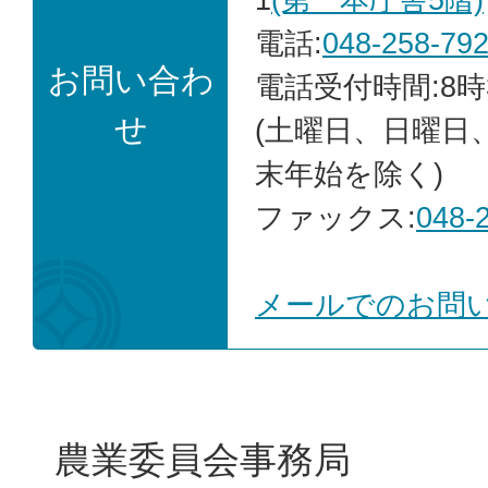
電話:
048-258-79
お問い合わ
電話受付時間:8時
せ
(土曜日、日曜日
末年始を除く)
ファックス:
048-
メールでのお問
農業委員会事務局