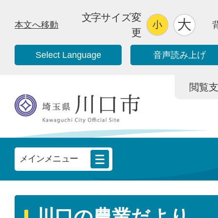
文字サイズ変
本文へ移動
更
Select Language
音声読み上げ
閲覧支援/
メインメニュー
川口の農業だより