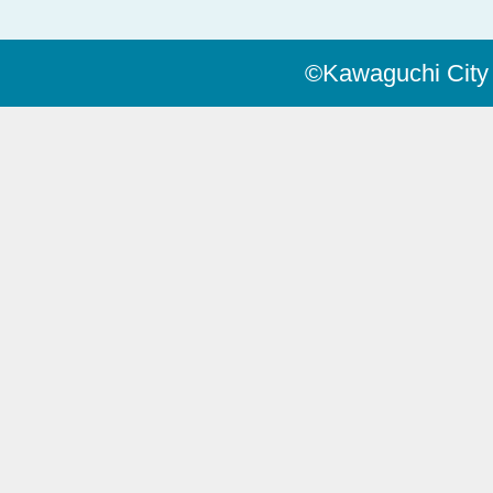
©Kawaguchi City