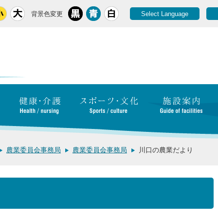
背景色変更
Select Language
農業委員会事務局
農業委員会事務局
川口の農業だより