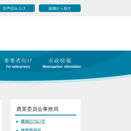
音声読み上げ
組織から探す
農業委員会事務局
農地について
農業委員会