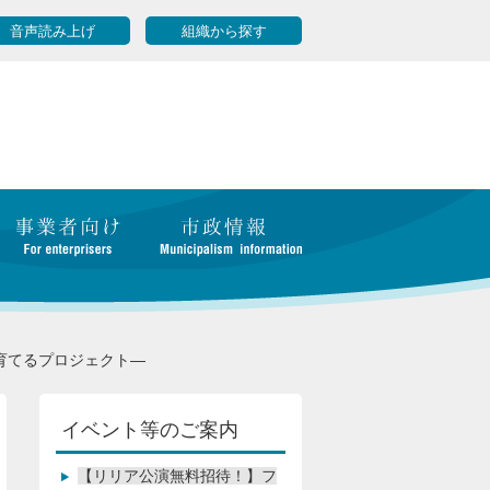
音声読み上げ
組織から探す
育てるプロジェクト―
イベント等のご案内
【リリア公演無料招待！】フ