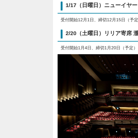
1/17（日曜日）ニューイヤー
受付開始12月1日、締切12月15日（予
2/20（土曜日）リリア寄席
受付開始1月4日、締切1月20日（予定）