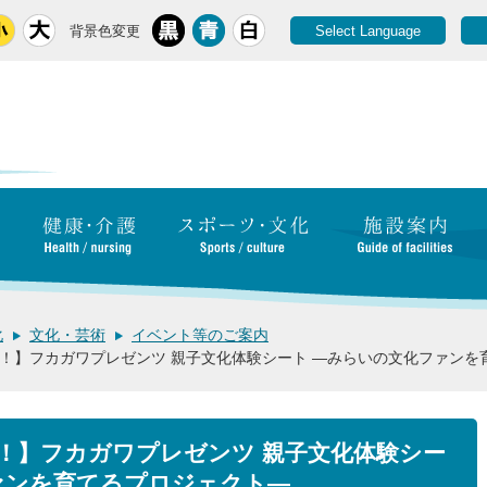
背景色変更
Select Language
化
文化・芸術
イベント等のご案内
！】フカガワプレゼンツ 親子文化体験シート ―みらいの文化ファンを
！】フカガワプレゼンツ 親子文化体験シー
ァンを育てるプロジェクト―