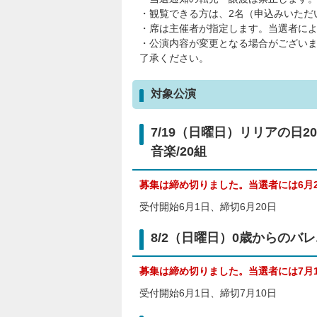
・観覧できる方は、2名（申込みいただ
・席は主催者が指定します。当選者に
・公演内容が変更となる場合がござい
了承ください。
対象公演
7/19（日曜日）リリアの日
音楽/20組
募集は締め切りました。当選者には6月
受付開始6月1日、締切6月20日
8/2（日曜日）0歳からのバレ
募集は締め切りました。当選者には7月
受付開始6月1日、締切7月10日