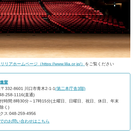
ムページ（https://www.lilia.or.jp/）
をご覧ください
進室
〒332-8601 川口市青木2-1-1
(第二本庁舎3階)
8-258-1116(直通)
付時間:8時30分～17時15分(土曜日、日曜日、祝日、休日、年末
除く)
ス:048-259-4956
でのお問い合わせはこちら