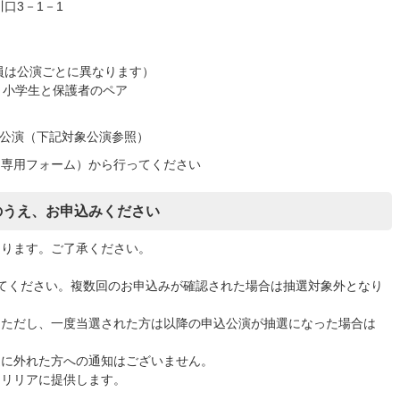
口3－1－1
）
員は公演ごとに異なります）
～小学生と保護者のペア
9公演（下記対象公演参照）
（専用フォーム）から行ってください
のうえ、お申込みください
なります。ご了承ください。
。
てください。複数回のお申込みが確認された場合は抽選対象外となり
。ただし、一度当選された方は以降の申込公演が抽選になった場合は
選に外れた方への通知はございません。
にリリアに提供します。
。