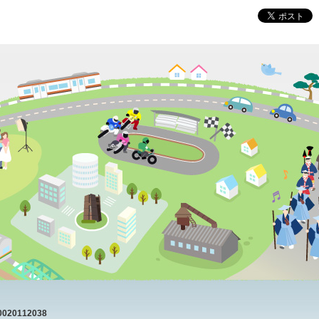
20112038