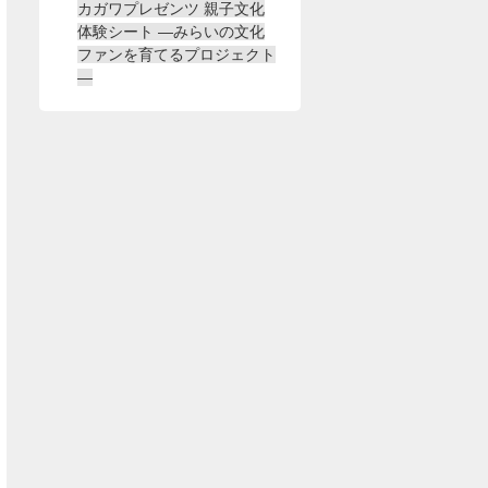
カガワプレゼンツ 親子文化
体験シート ―みらいの文化
ファンを育てるプロジェクト
―