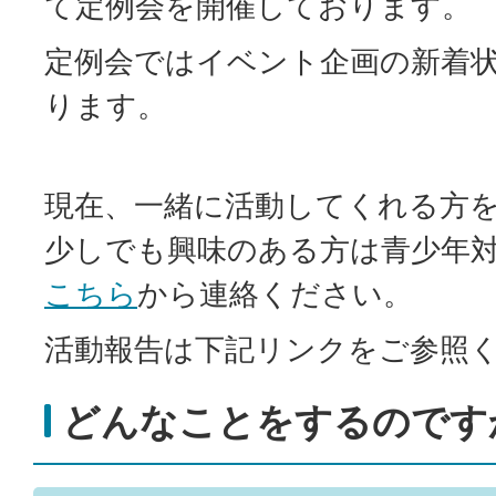
て定例会を開催しております。
定例会ではイベント企画の新着
ります。
現在、一緒に活動してくれる方
少しでも興味のある方は青少年
こちら
から連絡ください。
活動報告は下記リンクをご参照
どんなことをするのです