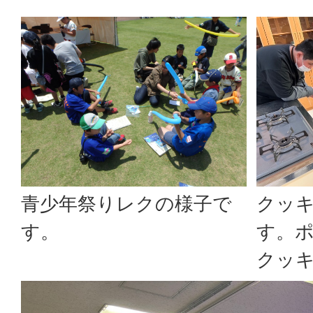
青少年祭りレクの様子で
クッ
す。
す。
クッ