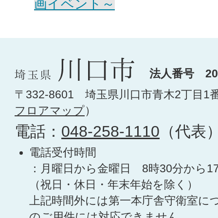
画イベント～
法人番号 200
〒332-8601 埼玉県川口市青木2丁目1
フロアマップ
）
電話：
048-258-1110
（代表
電話受付時間
：月曜日から金曜日 8時30分から1
（祝日・休日・年末年始を除く）
上記時間外には第一本庁舎守衛室に
のご用件には対応できません。