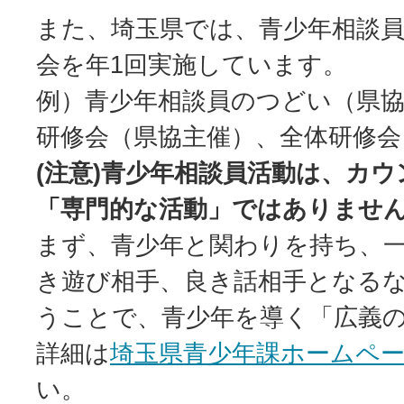
また、埼玉県では、青少年相談
会を年1回実施しています。
例）青少年相談員のつどい（県協
研修会（県協主催）、全体研修会
(注意)青少年相談員活動は、カ
「専門的な活動」ではありませ
まず、青少年と関わりを持ち、
き遊び相手、良き話相手となる
うことで、青少年を導く「広義
詳細は
埼玉県青少年課ホームペ
い。