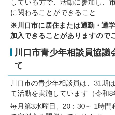
している方で、活動に参加し、
に関わることができること
※川口市に居住または通勤・通
加入できることがありますので
川口市青少年相談員協議
て
川口市の青少年相談員は、31期
て活動を実施しています（令和8
毎月第3水曜日、20：30～ 1時