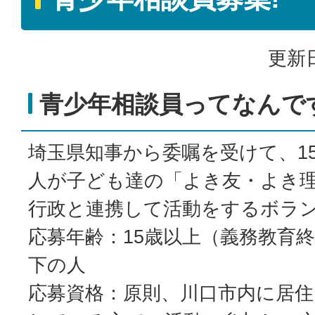
更新日
青少年相談員ってなんで
埼玉県知事から委嘱を受けて、15
人が子ども達の「よき友・よき
行政と連携して活動をするボラ
応募年齢：15歳以上（義務教育終
下の人
応募資格：原則、川口市内に居住