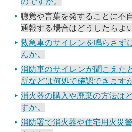
のですが。
聴覚や言葉を発することに不自
通報する場合はどうしたらよ
救急車のサイレンを鳴らさず
んか。
消防車のサイレンが聞こえた
所などは何処で確認できます
消火器の購入や廃棄の方法は
すか。
消防署で消火器や住宅用火災