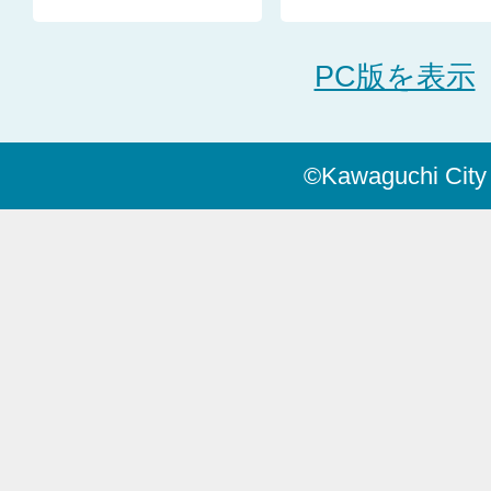
PC版を表示
©Kawaguchi City