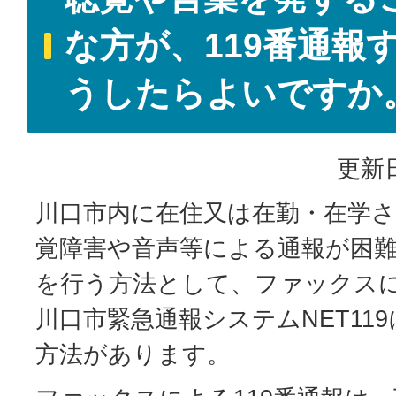
な方が、119番通報
うしたらよいですか
更新日
川口市内に在住又は在勤・在学
覚障害や音声等による通報が困難
を行う方法として、ファックスに
川口市緊急通報システムNET119
方法があります。