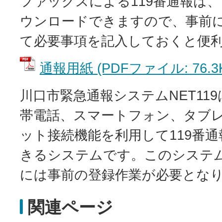
ファックスによる119番通報は
ウンロードできますので、事前
て必要事項を記入しておくと便
通報用紙 (PDFファイル: 76.3
川口市緊急通報システムNET11
帯電話、スマートフォン、タブ
ット接続機能を利用して119番
きるシステムです。このシステム
には事前の登録作業が必要とな
関連ページ