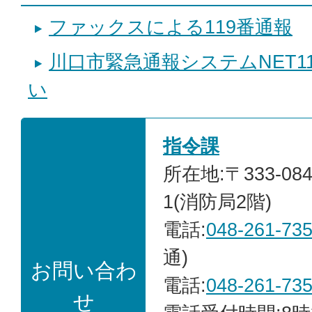
ファックスによる119番通報
川口市緊急通報システムNET1
い
指令課
所在地:〒333-08
1(消防局2階)
電話:
048-261-73
通)
お問い合わ
電話:
048-261-73
せ