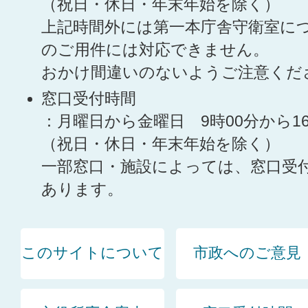
（祝日・休日・年末年始を除く）
上記時間外には第一本庁舎守衛室に
のご用件には対応できません。
おかけ間違いのないようご注意くだ
窓口受付時間
：月曜日から金曜日 9時00分から1
（祝日・休日・年末年始を除く）
一部窓口・施設によっては、窓口受
あります。
このサイトについて
市政へのご意見