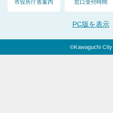
市役所庁舎案内
窓口受付時間
PC版を表示
©Kawaguchi City