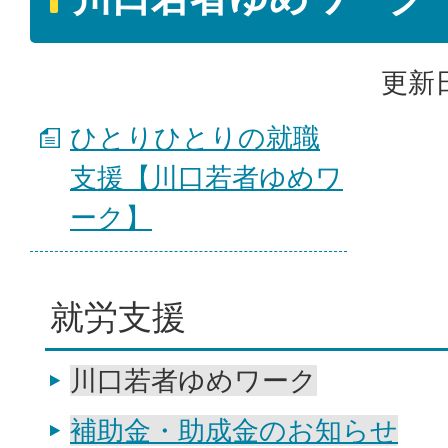
更新日
ひとりひとりの就職
支援【川口若者ゆめワ
ーク】
就労支援
川口若者ゆめワーク
補助金・助成金のお知らせ