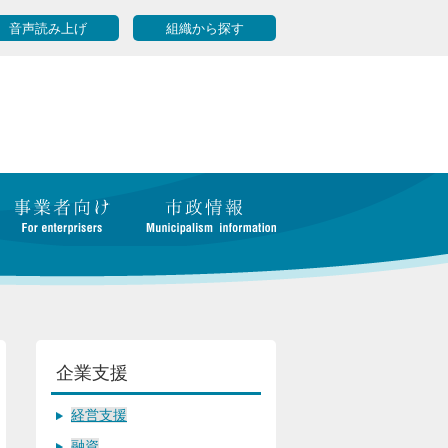
音声読み上げ
組織から探す
企業支援
経営支援
融資