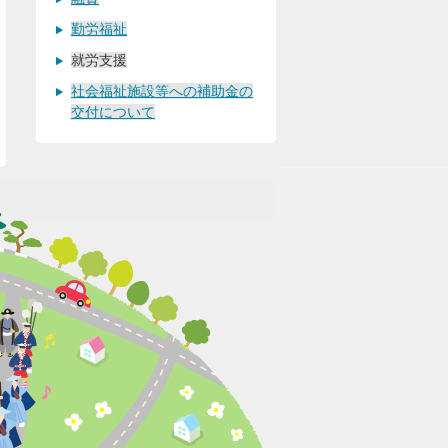
勤労福祉
就労支援
社会福祉施設等への補助金の
交付について