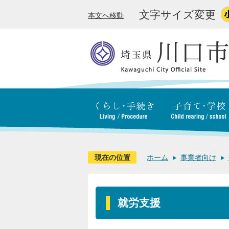
文字サイズ変更
本文へ移動
現在の位置
ホーム
事業者向け
就労支援