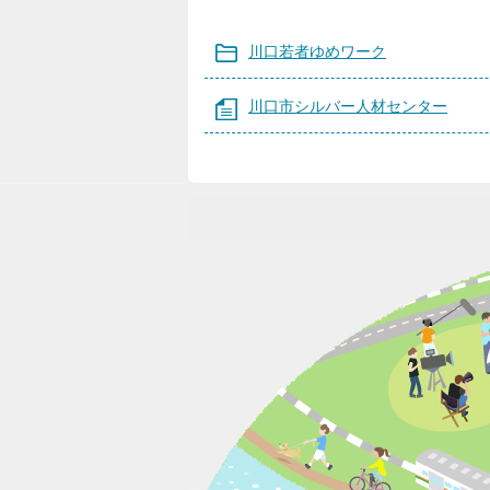
川口若者ゆめワーク
川口市シルバー人材センター