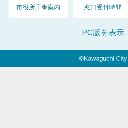
市役所庁舎案内
窓口受付時間
PC版を表示
©Kawaguchi City