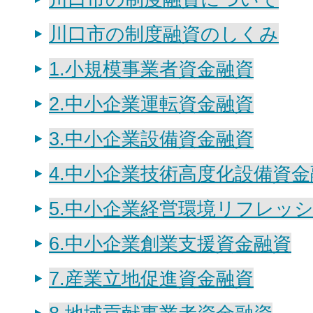
川口市の制度融資のしくみ
1.小規模事業者資金融資
2.中小企業運転資金融資
3.中小企業設備資金融資
4.中小企業技術高度化設備資金
5.中小企業経営環境リフレッ
6.中小企業創業支援資金融資
7.産業立地促進資金融資