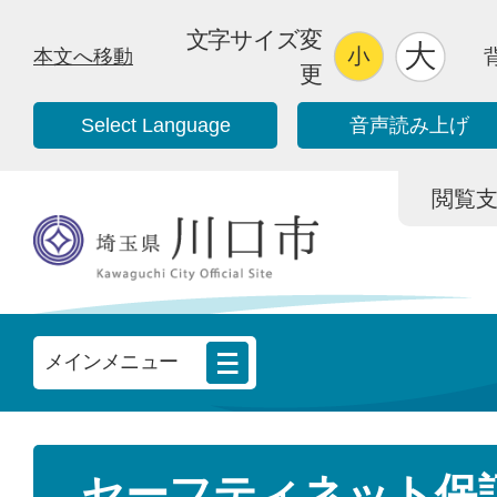
文字サイズ変
本文へ移動
更
Select Language
音声読み上げ
閲覧支援/
メインメニュー
セーフティネット保