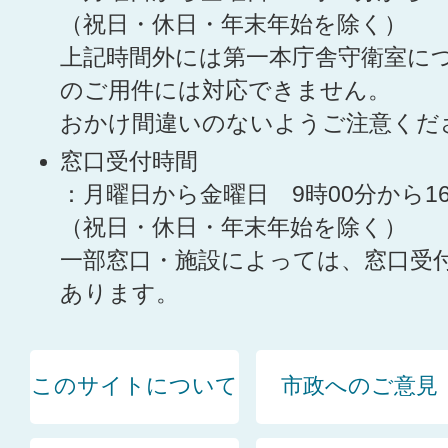
（祝日・休日・年末年始を除く）
上記時間外には第一本庁舎守衛室に
のご用件には対応できません。
おかけ間違いのないようご注意くだ
窓口受付時間
：月曜日から金曜日 9時00分から1
（祝日・休日・年末年始を除く）
一部窓口・施設によっては、窓口受
あります。
このサイトについて
市政へのご意見