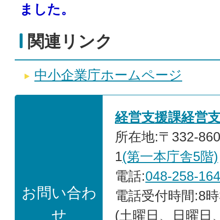
ました。
関連リンク
中小企業庁ホームページ
経営支援課経営
所在地:〒332-86
1
(第一本庁舎5階)
電話:
048-258-16
お問い合わ
電話受付時間:8時
せ
(土曜日、日曜日