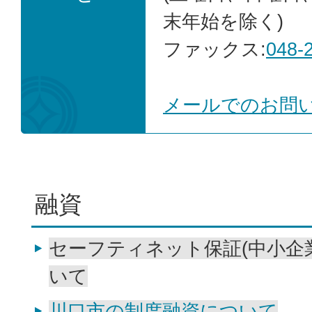
末年始を除く)
ファックス:
048-
メールでのお問
融資
セーフティネット保証(中小企
いて
川口市の制度融資について