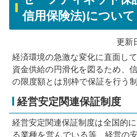
信用保険法)について
更新日
経済環境の急激な変化に直面し
資金供給の円滑化を図るため、
の限度額とは別枠で保証を行う
経営安定関連保証制度
経営安定関連保証制度は全国的
る業種を営んでいる等、経営の