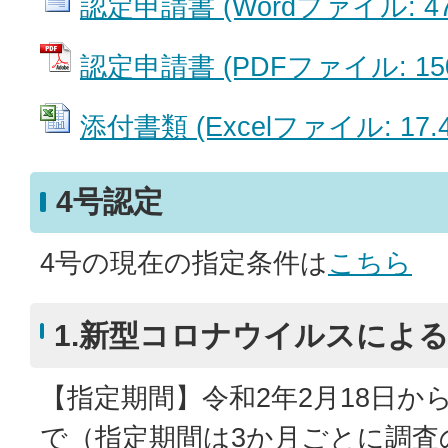
認定申請書 (Wordファイル: 47
認定申請書 (PDFファイル: 150
添付書類 (Excelファイル: 17.4
4号認定
4号の現在の指定条件は
こちら
1.新型コロナウイルスによ
【指定期間】令和2年2月18日から
で（指定期間は3か月ごとに調査