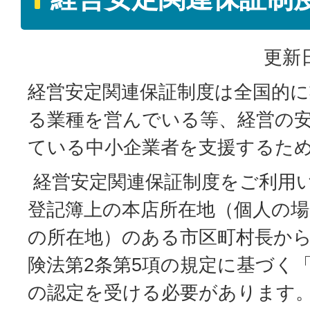
更新日
経営安定関連保証制度は全国的
る業種を営んでいる等、経営の
ている中小企業者を支援するた
経営安定関連保証制度をご利用
登記簿上の本店所在地（個人の
の所在地）のある市区町村長か
険法第2条第5項の規定に基づく
の認定を受ける必要があります