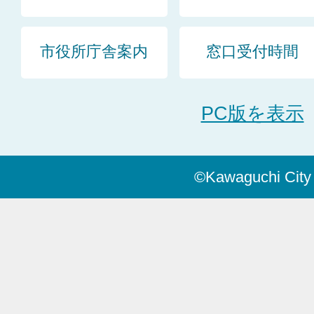
市役所庁舎案内
窓口受付時間
PC版を表示
©Kawaguchi City