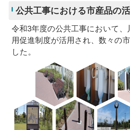
公共工事における市産品の
令和3年度の公共工事において、
用促進制度が活用され、数々の
した。