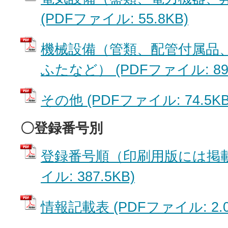
(PDFファイル: 55.8KB)
機械設備（管類、配管付属品
ふたなど） (PDFファイル: 89.
その他 (PDFファイル: 74.5KB
〇登録番号別
登録番号順（印刷用版には掲載
イル: 387.5KB)
情報記載表 (PDFファイル: 2.0