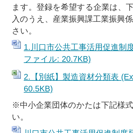
ます。登録を希望する企業は、
入のうえ、産業振興課工業振興
さい。
1.川口市公共工事活用促進制度登
ファイル: 20.7KB)
2.【別紙】製造資材分類表 (Ex
60.5KB)
※
中小企業団体のかたは下記様
い。