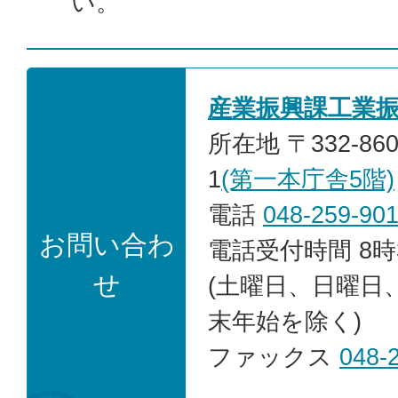
い。
産業振興課工業
所在地 〒332-86
1
(第一本庁舎5階)
電話
048-259-90
お問い合わ
電話受付時間 8時
せ
(土曜日、日曜日
末年始を除く)
ファックス
048-