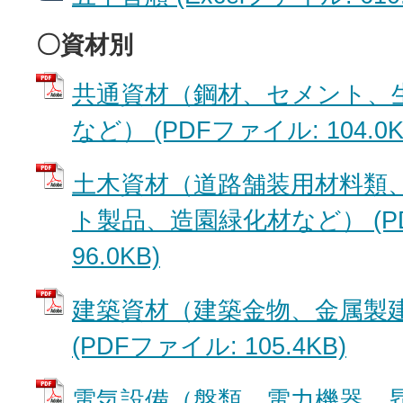
〇資材別
共通資材（鋼材、セメント、
など） (PDFファイル: 104.0K
土木資材（道路舗装用材料類
ト製品、造園緑化材など） (P
96.0KB)
建築資材（建築金物、金属製
(PDFファイル: 105.4KB)
電気設備（盤類、電力機器、