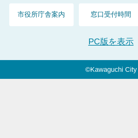
市役所庁舎案内
窓口受付時間
PC版を表示
©Kawaguchi City