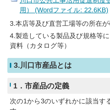
川口市公共工事活用促進制度
用） (Wordファイル: 22.6KB)
3.本店等及び直営工場等の所在
4.製造している製品及び規格等
資料（カタログ等）
3.川口市産品とは
1．市産品の定義
次の1から3のいずれかに該当す