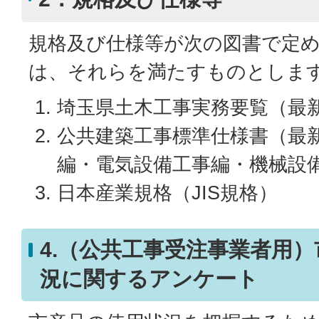
規格及び仕様等が次の図書で定
は、それらを満たすものとしま
埼玉県土木工事実務要覧（最
公共建築工事標準仕様書（最
編・電気設備工事編・機械設
日本産業規格（JIS規格）
4.（公共工事受注事業者用
況に関するアンケート