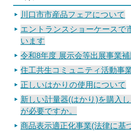
川口市市産品フェアについて
エントランスショーケースで
います
令和8年度 展示会等出展事業補
住工共生コミュニティ活動事
正しいはかりの使用について
新しい計量器(はかり)を購入
が必要ですか。
商品表示適正化事業(法律に基