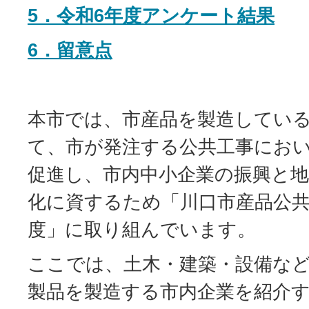
5．令和6年度アンケート結果
6．留意点
本市では、市産品を製造してい
て、市が発注する公共工事にお
促進し、市内中小企業の振興と地
化に資するため「川口市産品公
度」に取り組んでいます。
ここでは、土木・建築・設備な
製品を製造する市内企業を紹介