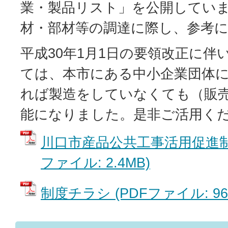
業・製品リスト」を公開してい
材・部材等の調達に際し、参考
平成30年1月1日の要領改正に伴
ては、本市にある中小企業団体
れば製造をしていなくても（販
能になりました。是非ご活用く
川口市産品公共工事活用促進制度
ファイル: 2.4MB)
制度チラシ (PDFファイル: 961