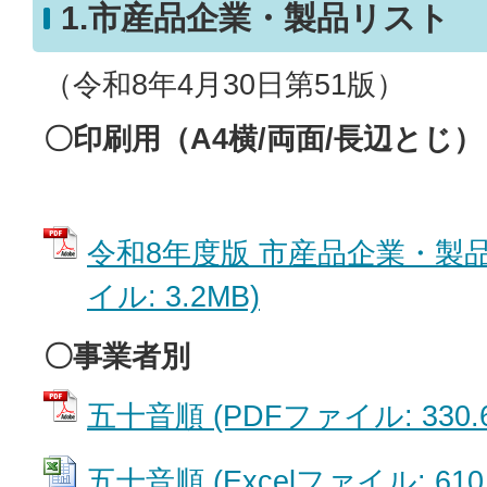
1.市産品企業・製品リスト
（令和8年4月30日第51版）
〇印刷用（A4横/両面/長辺とじ）
令和8年度版 市産品企業・製品
イル: 3.2MB)
〇事業者別
五十音順 (PDFファイル: 330.6
五十音順 (Excelファイル: 610.