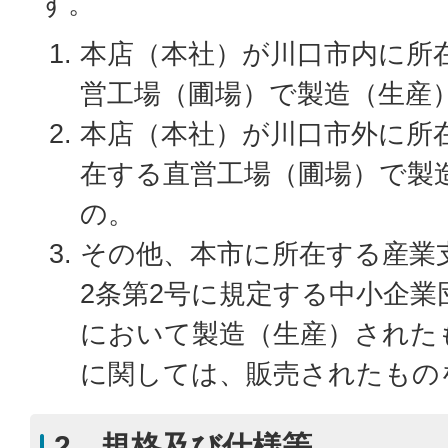
す。
本店（本社）が川口市内に所
営工場（圃場）で製造（生産
本店（本社）が川口市外に所
在する直営工場（圃場）で製
の。
その他、本市に所在する産業
2条第2号に規定する中小企業
において製造（生産）された
に関しては、販売されたもの
2．規格及び仕様等