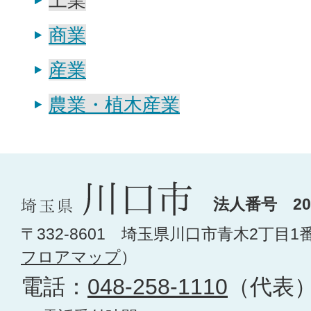
工業
商業
産業
農業・植木産業
法人番号 200
〒332-8601 埼玉県川口市青木2丁目1
フロアマップ
）
電話：
048-258-1110
（代表