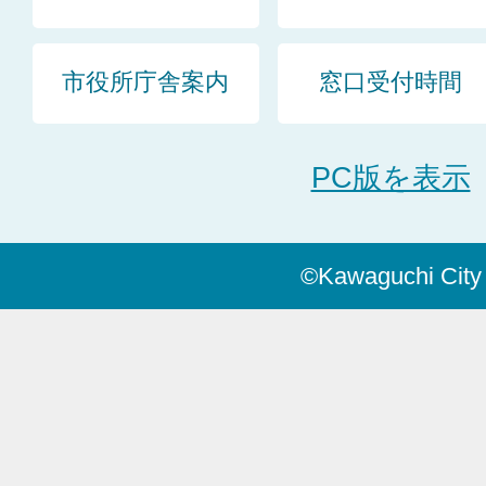
市役所庁舎案内
窓口受付時間
PC版を表示
©Kawaguchi City