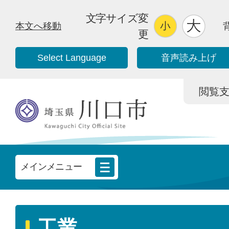
文字サイズ変
本文へ移動
更
Select Language
音声読み上げ
閲覧支援/
メインメニュー
工業