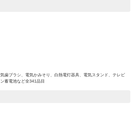
電気歯ブラシ、電気かみそり、白熱電灯器具、電気スタンド、テレビ
ン蓄電池など全341品目