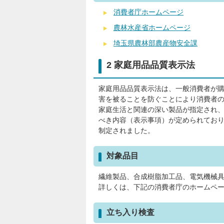
消費者庁ホームページ
農林水産省ホームページ
埼玉県農林部農産物安全課
2 家庭用品品質表示法
家庭用品品質表示法は、一般消費者が
害を被ることを防ぐことにより消費者
家庭生活と関連の深い製品が指定され
べき内容（表示事項）が定められてお
制定されました。
対象品目
繊維製品、合成樹脂加工品、電気機械具
詳しくは、下記の消費者庁のホームペ
立ち入り検査