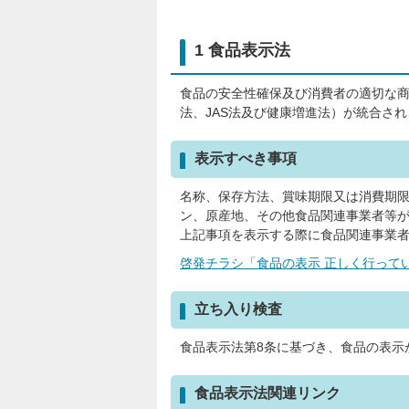
1 食品表示法
食品の安全性確保及び消費者の適切な商
法、JAS法及び健康増進法）が統合さ
表示すべき事項
名称、保存方法、賞味期限又は消費期
ン、原産地、その他食品関連事業者等
上記事項を表示する際に食品関連事業
啓発チラシ「食品の表示 正しく行っています
立ち入り検査
食品表示法第8条に基づき、食品の表示
食品表示法関連リンク