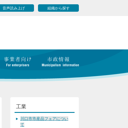
音声読み上げ
組織から探す
工業
川口市市産品フェアについ
て