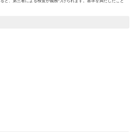
れると、第三者による検査が義務づけられます。基準を満たしたこと