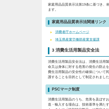
家庭用品品質表示法第19条に基づき、
ます。
家庭用品品質表示法関連リンク
消費者庁ホームページ
埼玉県産業労働部産業支援課
3 消費生活用製品安全法
消費生活用製品安全法は、消費生活用
命又は身体に対する危害の発生の防止
費生活用製品の安全性の確保について
護することを目的として制定されまし
PSCマーク制度
消費生活用製品のうち、危害を及ぼす
造・輸入する場合は、技術基準を満た