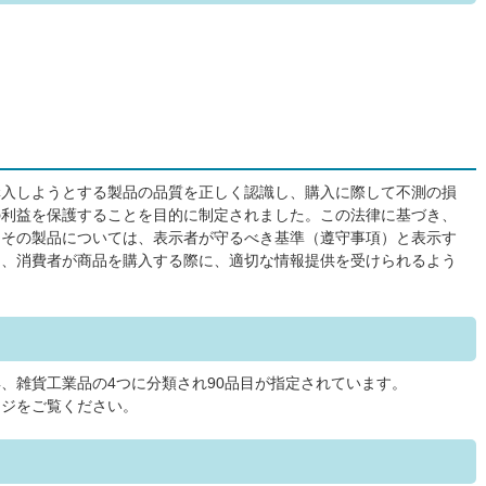
購入しようとする製品の品質を正しく認識し、購入に際して不測の損
の利益を保護することを目的に制定されました。この法律に基づき、
、その製品については、表示者が守るべき基準（遵守事項）と表示す
り、消費者が商品を購入する際に、適切な情報提供を受けられるよう
、雑貨工業品の4つに分類され90品目が指定されています。
ージをご覧ください。