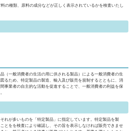
材料の種類、原料の成分などが正しく表示されているかを検査いたし
製品（一般消費者の生活の用に供される製品）による一般消費者の生
を図るため、特定製品の製造、輸入及び販売を規制するとともに、消
民間事業者の自主的な活動を促進することで、一般消費者の利益を保
た。
おそれが多いものを「特定製品」に指定しています。特定製品を製
すことをを検査により確認し、その旨を表示しなければ販売できませ