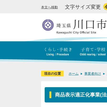
文字サイズ変更
本文へ移動
現在の位置
ホーム
事業者向け
商品表示適正化事業(