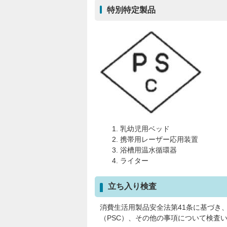
特別特定製品
乳幼児用ベッド
携帯用レーザー応用装置
浴槽用温水循環器
ライター
立ち入り検査
消費生活用製品安全法第41条に基づき
（PSC）、その他の事項について検査