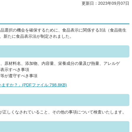
更新日：2023年09月07日
品選択の機会を確保するために、食品表示に関係する3法（食品衛生
れ、新たに食品表示法が制定されました。
限、原材料名、添加物、内容量、栄養成分の量及び熱量、アレルゲ
が表示すべき事項
者等が遵守すべき事項
か？」(PDFファイル:798.8KB)
が正しくなされていること、その他の事項について検査いたします。