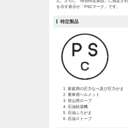
ん。さらに「特別特定製品」に指定さ
を示す表示が「PSCマーク」です。
特定製品
家庭用の圧力なべ及び圧力がま
乗車用ヘルメット
登山用ロープ
石油給湯機
石油ふろがま
石油ストーブ