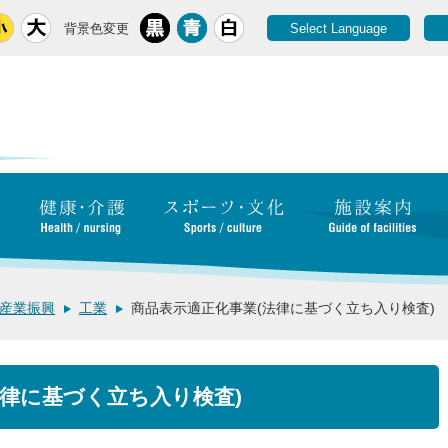
背景色変更
Select Language
産業振興
工業
商品表示適正化事業(法律に基づく立ち入り検査)
法律に基づく立ち入り検査)