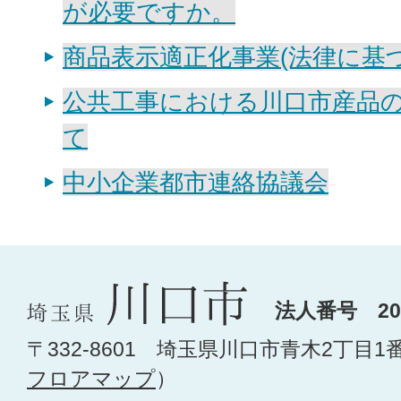
が必要ですか。
商品表示適正化事業(法律に基
公共工事における川口市産品
て
中小企業都市連絡協議会
法人番号 200
〒332-8601 埼玉県川口市青木2丁目1
フロアマップ
）