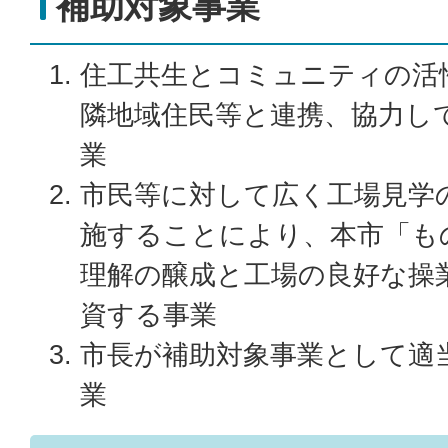
補助対象事業
住工共生とコミュニティの活
隣地域住民等と連携、協力し
業
市民等に対して広く工場見学
施することにより、本市「も
理解の醸成と工場の良好な操
資する事業
市長が補助対象事業として適
業