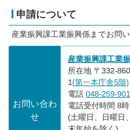
申請について
産業振興課工業振興係までお問
産業振興課工業
所在地 〒332-86
1
(第一本庁舎5階)
電話
048-259-90
お問い合わ
電話受付時間 8時
せ
(土曜日、日曜日
末年始を除く)