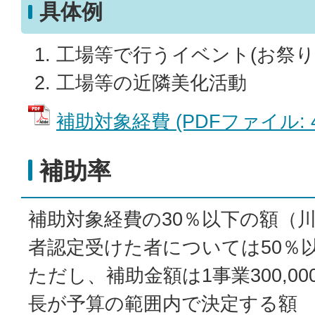
具体例
工場等で行うイベント(お祭り
工場等の近隣美化活動
補助対象経費 (PDFファイル: 48
補助率
補助対象経費の30％以下の額（
者認定受けた者については50％
ただし、補助金額は1事業300,0
長が予算の範囲内で決定する額