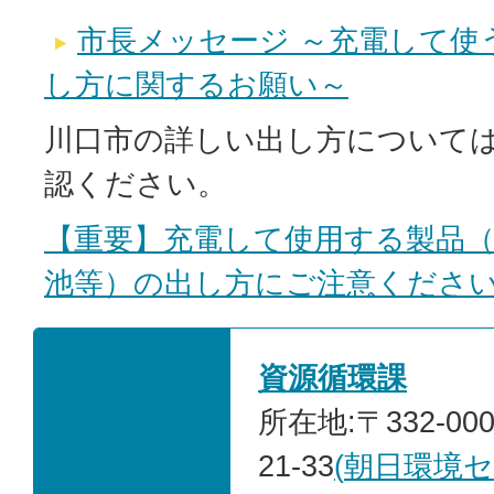
市長メッセージ ～充電して使
し方に関するお願い～
川口市の詳しい出し方について
認ください。
【重要】充電して使用する製品
池等）の出し方にご注意くださ
資源循環課
所在地:〒332-00
21-33
(
朝日環境