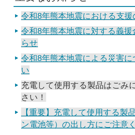
令和8年熊本地震における支援
令和8年熊本地震に対する義援
らせ
令和8年熊本地震による災害に
い
充電して使用する製品はごみ
さい！
【重要】充電して使用する製
ン電池等）の出し方にご注意