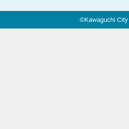
©Kawaguchi City