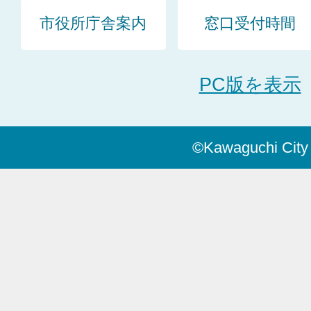
市役所庁舎案内
窓口受付時間
PC版を表示
©Kawaguchi City