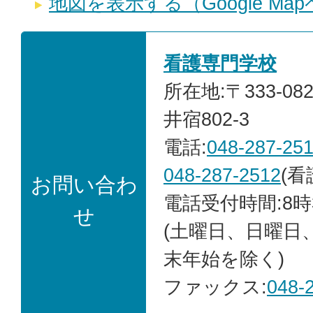
地図を表示する（Google Ma
看護専門学校
所在地:〒333-0
井宿802-3
電話:
048-287-25
048-287-2512
(看
お問い合わ
電話受付時間:8時
せ
(土曜日、日曜日
末年始を除く)
ファックス:
048-