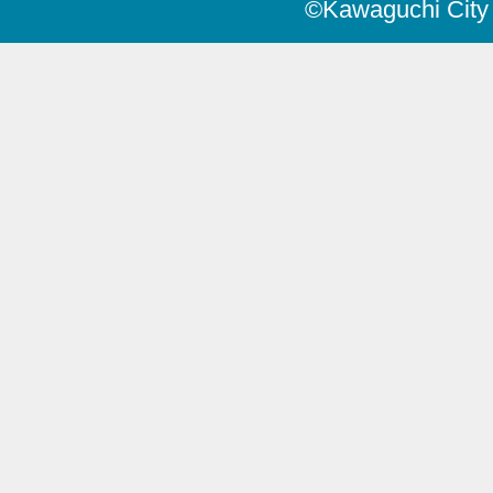
©Kawaguchi City