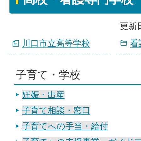
更新日
川口市立高等学校
看
子育て・学校
妊娠・出産
子育て相談・窓口
子育てへの手当・給付