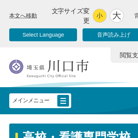
文字サイズ変
本文へ移動
更
Select Language
音声読み上げ
閲覧支援/
メインメニュー
高校・看護専門学校