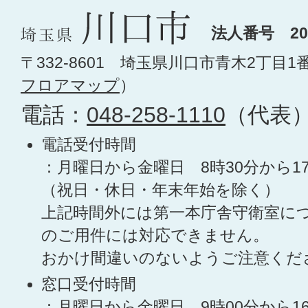
法人番号 200
〒332-8601 埼玉県川口市青木2丁目1
フロアマップ
）
電話：
048-258-1110
（代表
電話受付時間
：月曜日から金曜日 8時30分から1
（祝日・休日・年末年始を除く）
上記時間外には第一本庁舎守衛室に
のご用件には対応できません。
おかけ間違いのないようご注意くだ
窓口受付時間
：月曜日から金曜日 9時00分から1