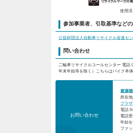
使用済
参加事業者、引取基準などの
公益財団法人自動車リサイクル促進セ
問い合わせ
二輪車リサイクルコールセンター 電話 050
年末年始等を除く）こちらはバイク本
資源循
所在地:
プラザ
電話:04
お問い合わせ
電話受
年始を
ファック