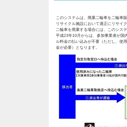
このシステムは、廃棄二輪車を二輪車
リサイクル施設において適正にリサイ
二輪車を廃棄する場合には、このシス
平成23年10月からは、参加事業者が
ル料金の払い込みが不要（ただし、使
金が必要）となります。