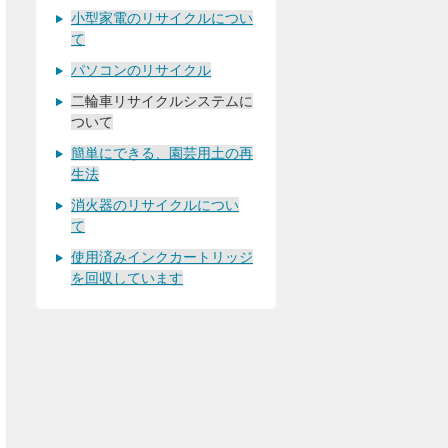
小型家電のリサイクルについ
て
パソコンのリサイクル
二輪車リサイクルシステムに
ついて
簡単にできる、園芸用土の再
生法
消火器のリサイクルについ
て
使用済みインクカートリッジ
を回収しています