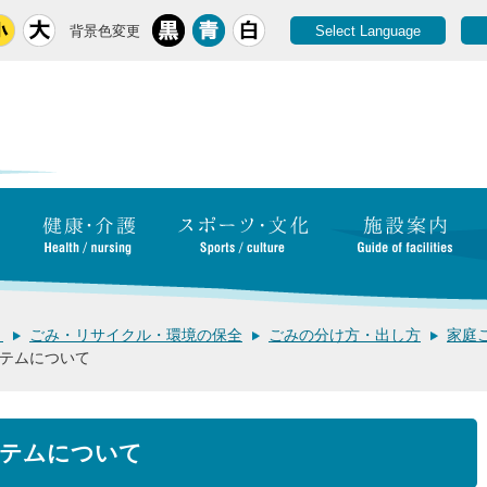
背景色変更
Select Language
き
ごみ・リサイクル・環境の保全
ごみの分け方・出し方
家庭
テムについて
ステムについて