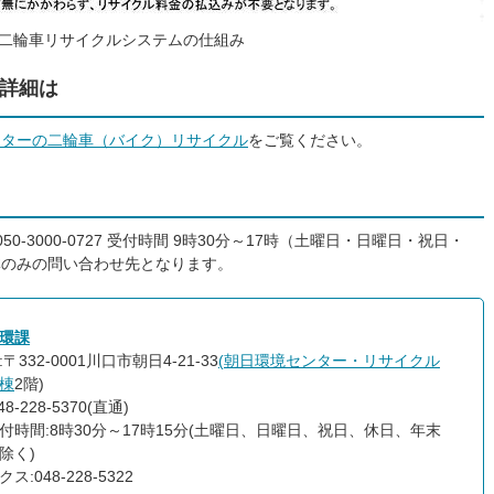
二輪車リサイクルシステムの仕組み
詳細は
ンターの二輪車（バイク）リサイクル
をご覧ください。
-3000-0727 受付時間 9時30分～17時（土曜日・日曜日・祝日・
体のみの問い合わせ先となります。
環課
〒332-0001川口市朝日4-21-33
(
朝日環境センター・リサイクル
棟
2階)
8-228-5370(直通)
付時間:8時30分～17時15分(土曜日、日曜日、祝日、休日、年末
除く)
ス:048-228-5322