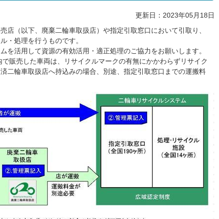
更新日：2023年05月18日
販売店（以下、廃棄二輪車取扱店）や指定引取窓口において引取り、
クル・処理を行うものです。
テムを活用して資源の有効活用・適正処理のご協力をお願いします。
国内で販売した車両は、リサイクルマークの有無にかかわらずリサイク
用済二輪車取扱店へ持込みの場合、別途、指定引取窓口までの運搬料