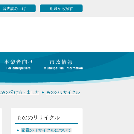
音声読み上げ
組織から探す
ごみの分け方・出し方
もののリサイクル
もののリサイクル
家電のリサイクルについて