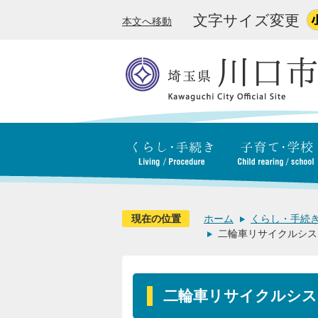
文字サイズ変更
本文へ移動
現在の位置
ホーム
くらし・手続
二輪車リサイクルシス
二輪車リサイクルシ