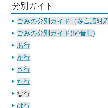
分別ガイド
ごみの分別ガイド（多言語対
ごみの分別ガイド(50音順)
あ行
か行
さ行
た行
な行
は行