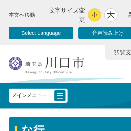
文字サイズ変
本文へ移動
更
Select Language
音声読み上げ
閲覧支援/
メインメニュー
な行