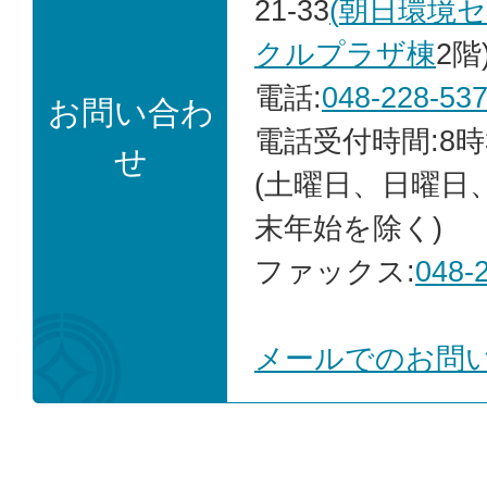
21-33
(
朝日環境
クルプラザ棟
2階
電話:
048-228-53
お問い合わ
電話受付時間:8時
せ
(土曜日、日曜日
末年始を除く)
ファックス:
048-
メールでのお問