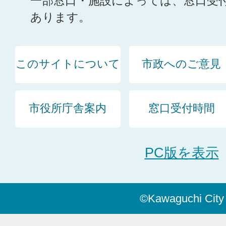
一部窓口・施設によっては、窓口受
あります。
このサイトについて
市政へのご意見
市役所庁舎案内
窓口受付時間
PC版を表示
©Kawaguchi City