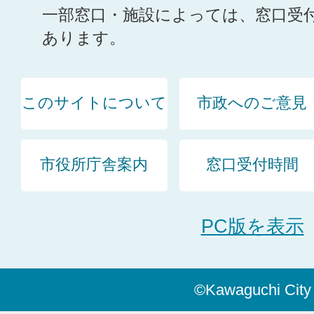
一部窓口・施設によっては、窓口受
あります。
このサイトについて
市政へのご意見
市役所庁舎案内
窓口受付時間
PC版を表示
©Kawaguchi City