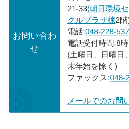
21-33
(
朝日環境
クルプラザ棟
2階
電話:
048-228-53
お問い合わ
電話受付時間:8時
せ
(土曜日、日曜日
末年始を除く)
ファックス:
048-
メールでのお問