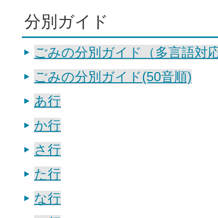
分別ガイド
ごみの分別ガイド（多言語対
ごみの分別ガイド(50音順)
あ行
か行
さ行
た行
な行