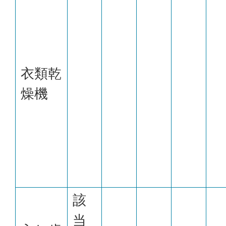
衣類乾
燥機
該
当