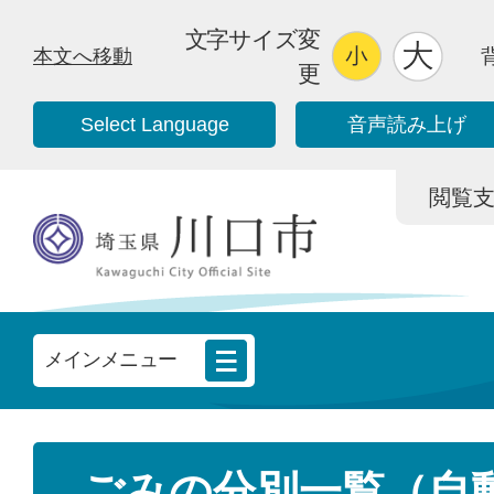
文字サイズ変
本文へ移動
更
Select Language
音声読み上げ
閲覧支援/
メインメニュー
ごみの分別一覧（自