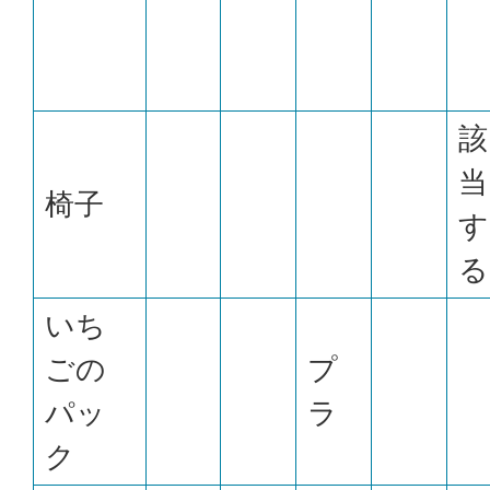
該
当
椅子
す
る
いち
ごの
プ
パッ
ラ
ク