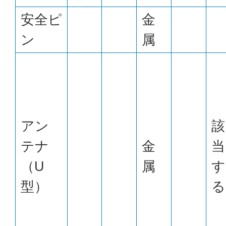
安全ピ
金
ン
属
アン
該
テナ
金
当
（U
属
す
型）
る