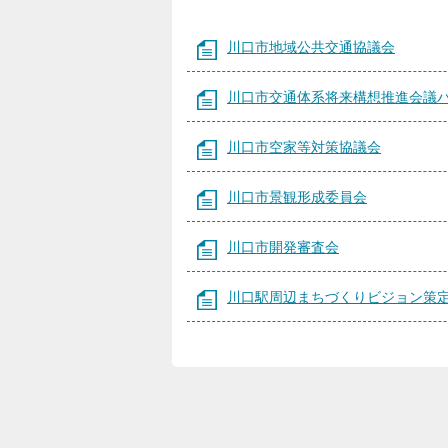
川口市地域公共交通協議会
川口市交通体系将来構想推進会議
川口市空家等対策協議会
川口市景観形成委員会
川口市開発審査会
川口駅周辺まちづくりビジョン策