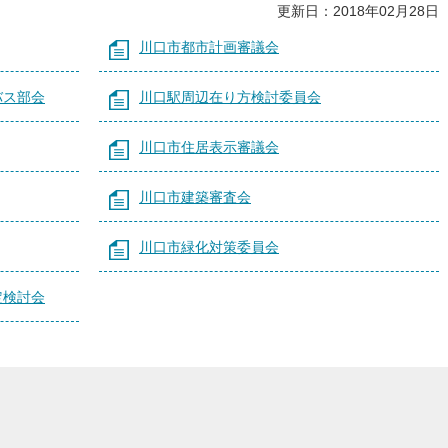
更新日：2018年02月28日
川口市都市計画審議会
バス部会
川口駅周辺在り方検討委員会
川口市住居表示審議会
川口市建築審査会
川口市緑化対策委員会
定検討会