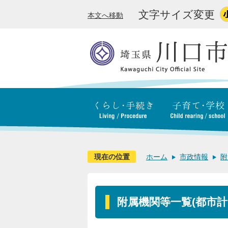
文字サイズ変更
本文へ移動
現在の位置
ホーム
市政情報
附
附属機関等一覧(都市計