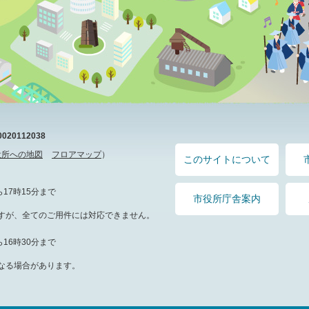
20112038
役所への地図
フロアマップ
）
このサイトについて
17時15分まで
市役所庁舎案内
すが、全てのご用件には対応できません。
16時30分まで
なる場合があります。