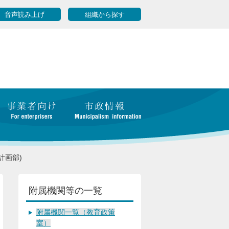
音声読み上げ
組織から探す
計画部)
附属機関等の一覧
附属機関一覧（教育政策
室）