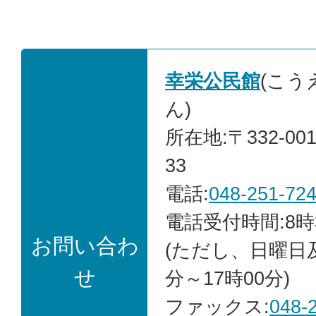
幸栄公民館
(こう
ん)
所在地:〒332-00
33
電話:
048-251-72
電話受付時間:8時
お問い合わ
(ただし、日曜日
せ
分～17時00分)
ファックス:
048-