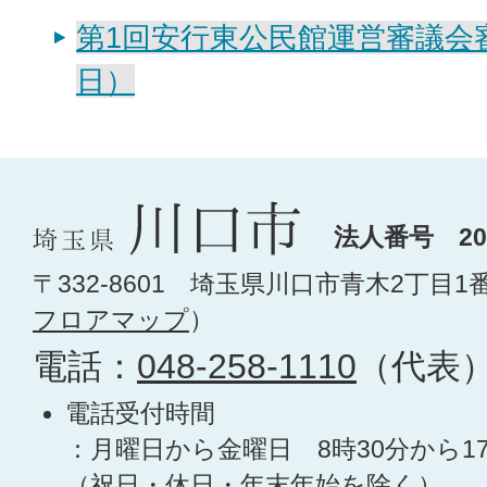
第1回安行東公民館運営審議会審
日）
法人番号 200
〒332-8601 埼玉県川口市青木2丁目1
フロアマップ
）
電話：
048-258-1110
（代表
電話受付時間
：月曜日から金曜日 8時30分から1
（祝日・休日・年末年始を除く）