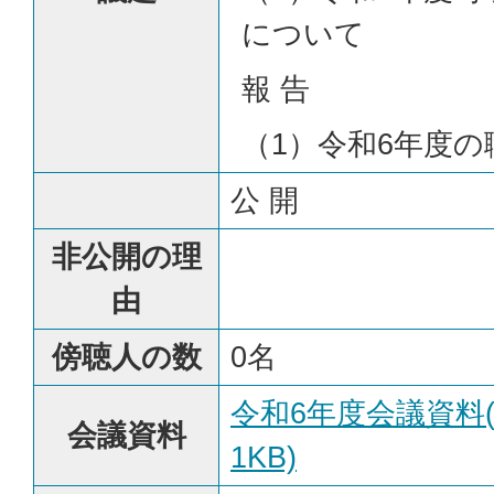
について
報 告
（1）令和6年度
公 開
非公開の理
由
傍聴人の数
0名
令和6年度会議資料(P
会議資料
1KB)