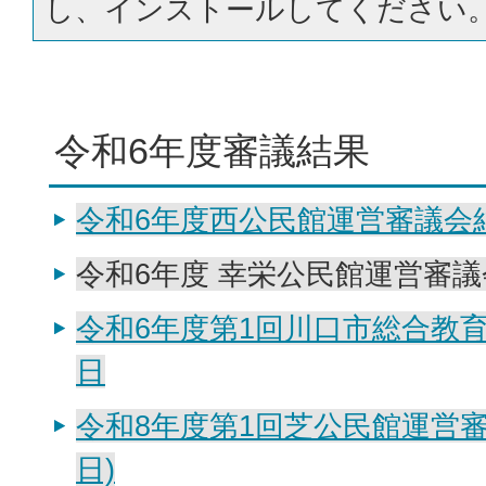
し、インストールしてください
令和6年度審議結果
令和6年度西公民館運営審議会
令和6年度 幸栄公民館運営審議
令和6年度第1回川口市総合教育
日
令和8年度第1回芝公民館運営審
日)