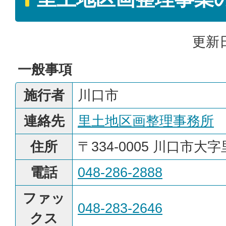
更新日
一般事項
施行者
川口市
連絡先
里土地区画整理事務所
住所
〒334-0005 川口市大字
電話
048-286-2888
ファッ
048-283-2646
クス