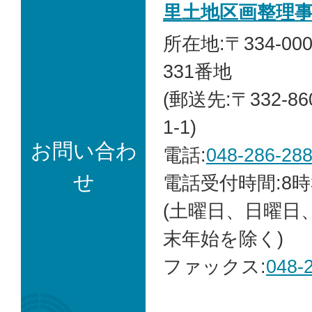
里土地区画整理
所在地:〒334-0
331番地
(郵送先:〒332-8
1-1)
お問い合わ
電話:
048-286-28
せ
電話受付時間:8時
(土曜日、日曜日
末年始を除く)
ファックス:
048-