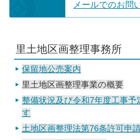
メールでのお問
里土地区画整理事務所
保留地公売案内
里土地区画整理事業の概要
整備状況及び令和7年度工事予
す
土地区画整理法第76条許可申