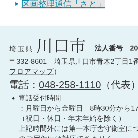
区画整理通信「さと」
法人番号 200
〒332-8601 埼玉県川口市青木2丁目1
フロアマップ
）
電話：
048-258-1110
（代表
電話受付時間
：月曜日から金曜日 8時30分から1
（祝日・休日・年末年始を除く）
上記時間外には第一本庁舎守衛室に