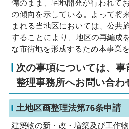
備のまま、宅地開発が行われて
の傾向を示している。よって将
まれる当地区においては、公共
することにより、地区の再編成
な市街地を形成するため本事業
次の事項については、事
整理事務所へお問い合わ
土地区画整理法第76条申請
建築物の新・改・増築及び工作