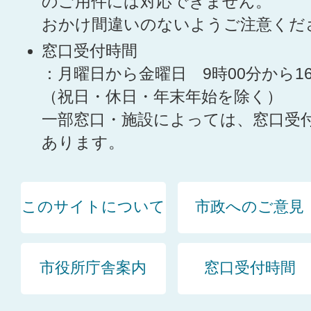
のご用件には対応できません。
おかけ間違いのないようご注意くだ
窓口受付時間
：月曜日から金曜日 9時00分から1
（祝日・休日・年末年始を除く）
一部窓口・施設によっては、窓口受
あります。
このサイトについて
市政へのご意見
市役所庁舎案内
窓口受付時間