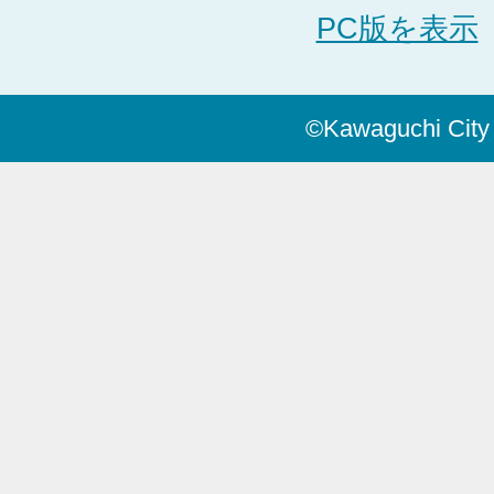
PC版を表示
©Kawaguchi City