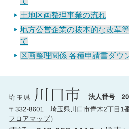
て
土地区画整理事業の流れ
地方公営企業の抜本的な改革
て
区画整理関係 各種申請書ダウ
法人番号 200
〒332-8601 埼玉県川口市青木2丁目1
フロアマップ
）